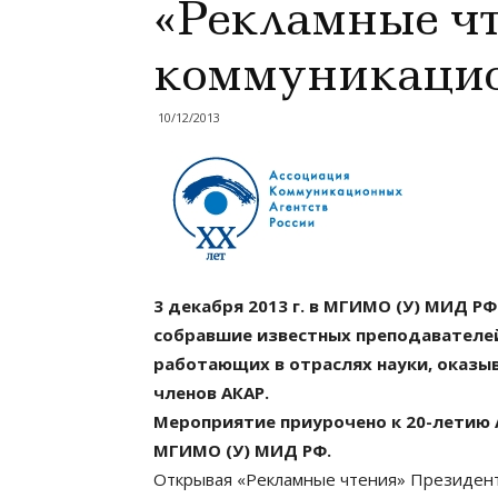
«Рекламные ч
коммуникацио
10/12/2013
3 декабря 2013 г. в МГИМО (У) МИД Р
собравшие известных преподавателей,
работающих в отраслях науки, оказы
членов АКАР.
Мероприятие приурочено к 20-летию
МГИМО (У) МИД РФ.
Открывая «Рекламные чтения» Президен