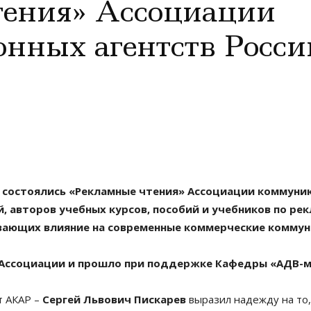
тения» Ассоциации
нных агентств Росси
Ф состоялись «Рекламные чтения» Ассоциации коммуник
 авторов учебных курсов, пособий и учебников по рекл
вающих влияние на современные коммерческие коммун
 Ассоциации и прошло при поддержке Кафедры «АДВ-
т АКАР –
Сергей Львович Пискарев
выразил надежду на то