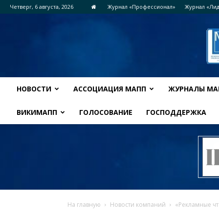
Четверг, 6 августа, 2026
Журнал «Профессионал»
Журнал «Ли
НОВОСТИ
АССОЦИАЦИЯ МАПП
ЖУРНАЛЫ МА
ВИКИМАПП
ГОЛОСОВАНИЕ
ГОСПОДДЕРЖКА
На главную
Новости компаний
«Рекламные чт