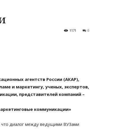
и
1171
0
ационных агентств России (АКАР),
аме и маркетингу, ученых, экспертов,
икации, представителей компаний –
маркетинговые коммуникации»
, что диалог между ведущими ВУЗами