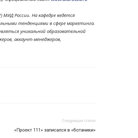
 МИД России. На кафедре ведется
льными тенденциями в сфере маркетинга.
являться уникальной образовательной
жеров, аккаунт-менеджеров,
Следующая статья
«Проект 111» записался в «ботаники»