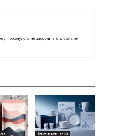
ому, пожалуйста, не засоряй его злобными
рта
Новости компаний