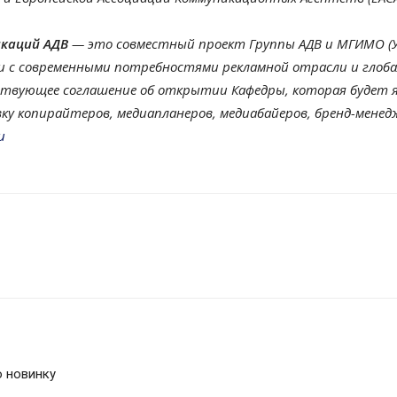
каций АДВ
— это совместный проект Группы АДВ и МГИМО (У)
 с современными потребностями рекламной отрасли и глоба
тствующее соглашение об открытии Кафедры, которая будет 
у копирайтеров, медиапланеров, медиабайеров, бренд-менед
u
ю новинку