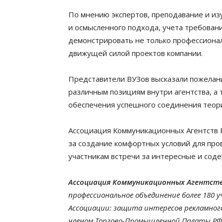
По мнению экспертов, преподавание и изу
и осмысленного подхода, учета требован
демонстрировать не только профессионал
движущей силой проектов компании.
Представители ВУЗов высказали пожелани
различным позициям внутри агентства, а
обеспечения успешного соединения теори
Ассоциация Коммуникационных Агентств
за создание комфортных условий для про
участникам встречи за интересные и сод
Ассоциация Коммуникационных Агентств Р
профессиональное объединение более 180 у
Ассоциации: защита интересов рекламного
членом Торгово-Промышленной Палаты РФ 