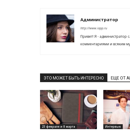
Администратор
http://www.iapp.ru
Привет! Я - администратор 
комментариями и всяким му
ЭТО МОЖЕТ БЫТЬ ИНТЕРЕСНО
ЕЩЕ ОТ 
23 февраля и 8 марта
Интервью