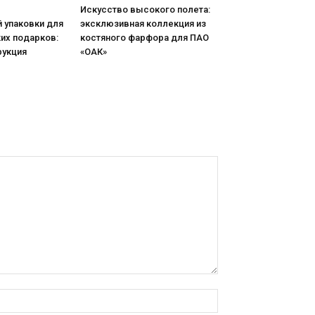
Искусство высокого полета:
 упаковки для
эксклюзивная коллекция из
их подарков:
костяного фарфора для ПАО
рукция
«ОАК»