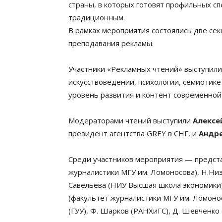
страны, в которых готовят профильных с
традиционным.
В рамках мероприятия состоялись две се
преподавания рекламы.
Участники «Рекламных чтений» выступили 
искусствоведении, психологии, семиотик
уровень развития и контент современной
Модераторами чтений выступили
Алексе
президент агентства GREY в СНГ, и
Андр
Среди участников мероприятия — предста
журналистики МГУ им. Ломоносова), Н.Ни
Савельева (НИУ Высшая школа экономики)
(факультет журналистики МГУ им. Ломонос
(ГУУ), Ф. Шарков (РАНХиГС), Д. Шевченко 