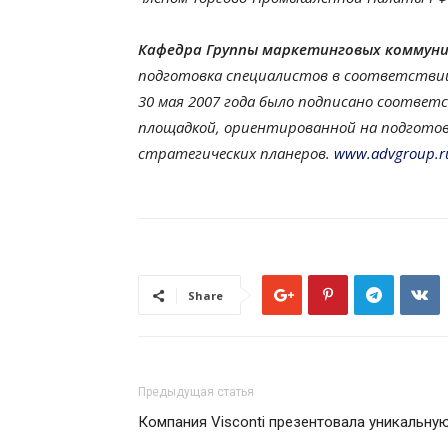
Кафедра Группы маркетинговых коммуни
подготовка специалистов в соответствии
30 мая 2007 года было подписано соотве
площадкой, ориентированной на подготовк
стратегических планеров.
www.advgroup.r
Share
Предыдущая статья
Компания Visconti презентовала уникальну