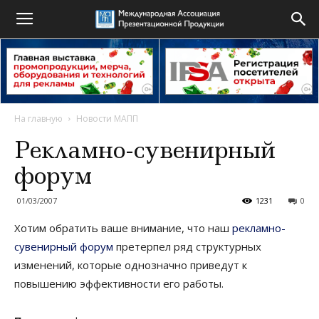
На главную
Новости МАПП
Рекламно-сувенирный
форум
01/03/2007
1231
0
Хотим обратить ваше внимание, что наш
рекламно-
сувенирный форум
претерпел ряд структурных
изменений, которые однозначно приведут к
повышению эффективности его работы.