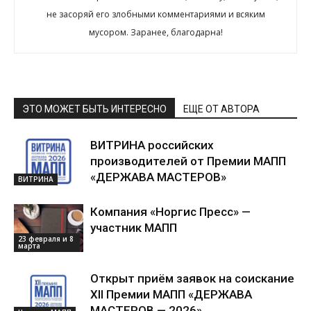
не засоряй его злобными комментариями и всяким
мусором. Заранее, благодарна!
ЭТО МОЖЕТ БЫТЬ ИНТЕРЕСНО
ЕЩЕ ОТ АВТОРА
ВИТРИНА российских
производителей от Премии МАПП
«ДЕРЖАВА МАСТЕРОВ»
ВИТРИНА
Компания «Норгис Пресс» —
участник МАПП
23 февраля и 8
марта
Открыт приём заявок на соискание
XII Премии МАПП «ДЕРЖАВА
МАСТЕРОВ — 2026»