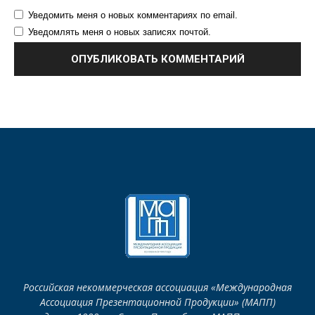
Уведомить меня о новых комментариях по email.
Уведомлять меня о новых записях почтой.
Российская некоммерческая ассоциация «Международная
Ассоциация Презентационной Продукции» (МАПП)