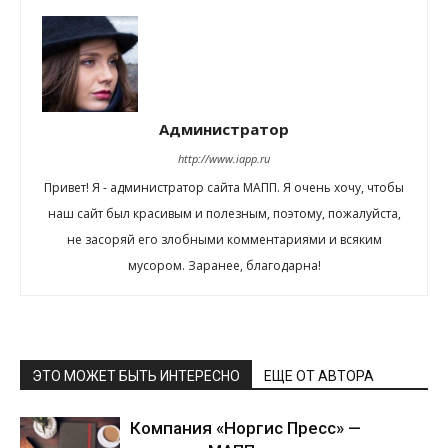
Администратор
http://www.iapp.ru
Привет! Я - администратор сайта МАПП. Я очень хочу, чтобы
наш сайт был красивым и полезным, поэтому, пожалуйста,
не засоряй его злобными комментариями и всяким
мусором. Заранее, благодарна!
ЭТО МОЖЕТ БЫТЬ ИНТЕРЕСНО
ЕЩЕ ОТ АВТОРА
Компания «Норгис Пресс» —