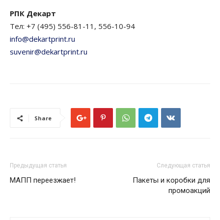
РПК Декарт
Тел: +7 (495) 556-81-11, 556-10-94
info@dekartprint.ru
suvenir@dekartprint.ru
Share
Предыдущая статья
Следующая статья
МАПП переезжает!
Пакеты и коробки для
промоакций