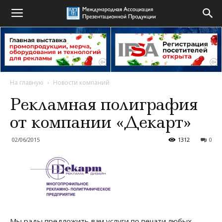
На главную
Новости компаний
Рекламная полиграфия
от компании «Декарт»
02/06/2015
1312
0
Мы рады предложить вам услуги по печати любых