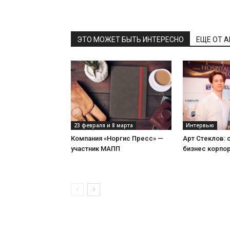
ЭТО МОЖЕТ БЫТЬ ИНТЕРЕСНО
ЕЩЕ ОТ 
23 февраля и 8 марта
Интервью
Компания «Норгис Пресс» —
Арт Стеклов:
участник МАПП
бизнес корпо