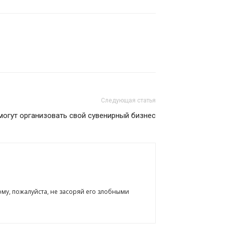
Следующая статья
огут организовать свой сувенирный бизнес
ому, пожалуйста, не засоряй его злобными