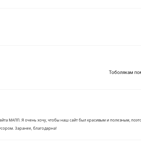
Тоболякам пом
сайта МАПП. Я очень хочу, чтобы наш сайт был красивым и полезным, поэт
сором. Заранее, благодарна!