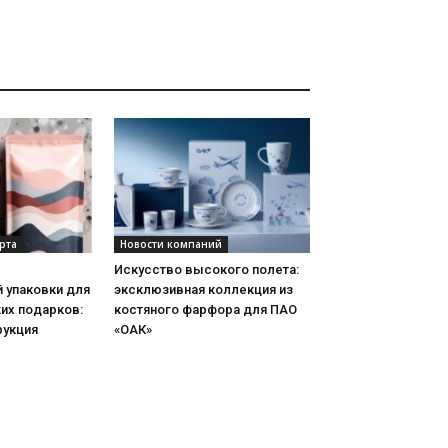
рта
Новости компаний
Искусство высокого полета:
 упаковки для
эксклюзивная коллекция из
их подарков:
костяного фарфора для ПАО
рукция
«ОАК»