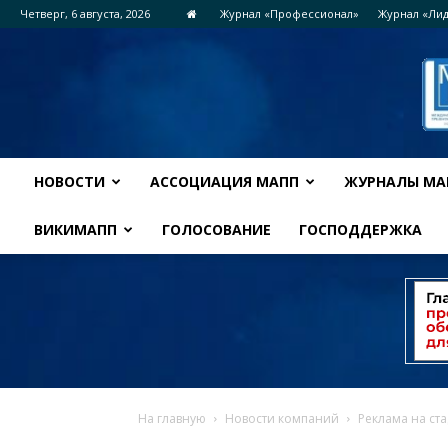
Четверг, 6 августа, 2026
Журнал «Профессионал»
Журнал «Ли
НОВОСТИ
АССОЦИАЦИЯ МАПП
ЖУРНАЛЫ МА
ВИКИМАПП
ГОЛОСОВАНИЕ
ГОСПОДДЕРЖКА
На главную
Новости компаний
Реклама на ст