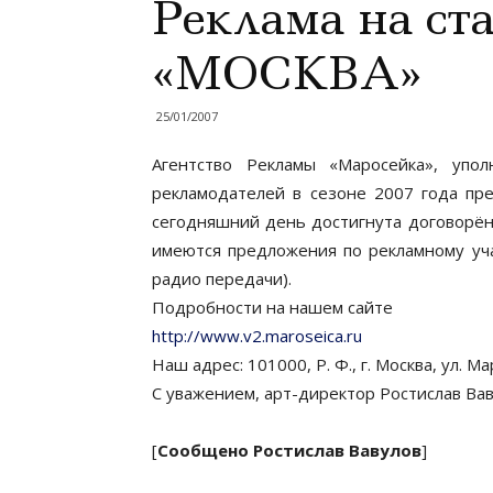
Реклама на ст
«МОСКВА»
25/01/2007
Агентство Рекламы «Маросейка», упо
рекламодателей в сезоне 2007 года пре
сегодняшний день достигнута договорённ
имеются предложения по рекламному уча
радио передачи).
Подробности на нашем сайте
http://www.v2.maroseica.ru
Наш адрес: 101000, Р. Ф., г. Москва, ул. Ма
С уважением, арт-директор Ростислав Вавул
[
Сообщено Ростислав Вавулов
]