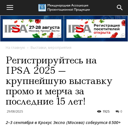
На главную
Выставки, мероприятия
Регистрируйтесь на
IPSA 2025 —
крупнейшую выставку
промо и мерча за
последние 15 лет!
29/08/2025
1925
0
2–3 сентября в Крокус Экспо (Москва) соберутся 6 500+