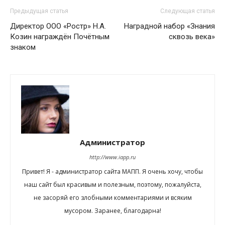
Предыдущая статья
Следующая статья
Директор ООО «Ростр» Н.А.
Наградной набор «Знания
Козин награждён Почётным
сквозь века»
знаком
Администратор
http://www.iapp.ru
Привет! Я - администратор сайта МАПП. Я очень хочу, чтобы
наш сайт был красивым и полезным, поэтому, пожалуйста,
не засоряй его злобными комментариями и всяким
мусором. Заранее, благодарна!