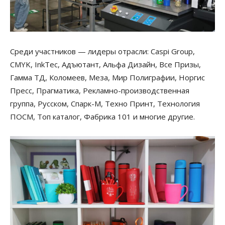
Среди участников — лидеры отрасли: Caspi Group,
CMYK, InkTec, Адъютант, Альфа Дизайн, Все Призы,
Гамма ТД, Коломеев, Меза, Мир Полиграфии, Норгис
Пресс, Прагматика, Рекламно-производственная
группа, Русском, Спарк-М, Техно Принт, Технология
ПОСМ, Топ каталог, Фабрика 101 и многие другие.