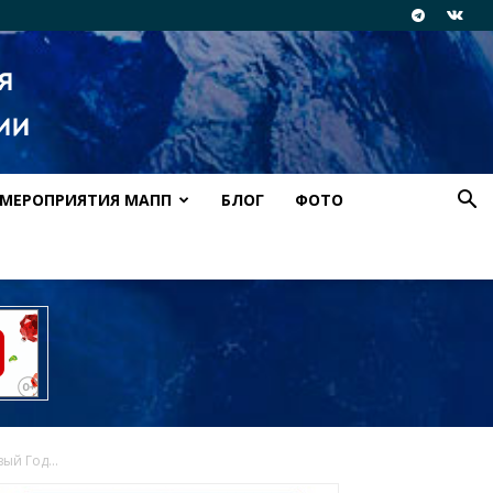
МЕРОПРИЯТИЯ МАПП
БЛОГ
ФОТО
ый Год...