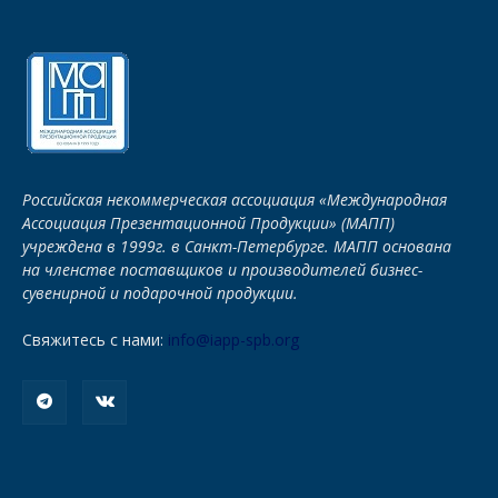
Российская некоммерческая ассоциация «Международная
Ассоциация Презентационной Продукции» (МАПП)
учреждена в 1999г. в Санкт-Петербурге. МАПП основана
на членстве поставщиков и производителей бизнес-
сувенирной и подарочной продукции.
Свяжитесь с нами:
info@iapp-spb.org