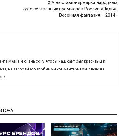
XIV выставка-ярмарка народных
художественных промыслов России «Ладья.
Весенняя фантазия – 2014»
сайта МАПП. Я очень хочу, чтобы наш сайт был красивым и
йста, не засоряй его злобными комментариями и всяким
рна!
АВТОРА