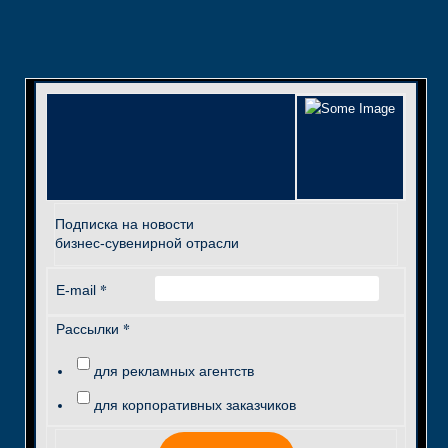
Подписка на новости
бизнес-сувенирной отрасли
*
E-mail
*
Рассылки
для рекламных агентств
для корпоративных заказчиков