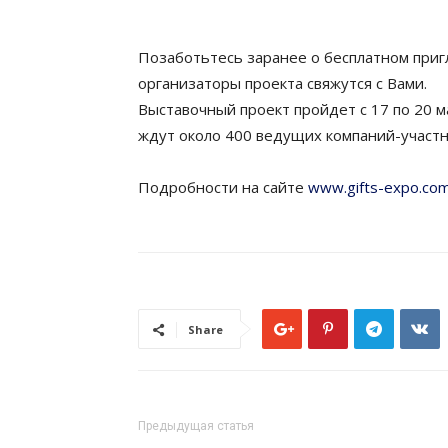
Позаботьтесь заранее о бесплатном приг
организаторы проекта свяжутся с Вами.
Выставочный проект пройдет с 17 по 20 ма
ждут около 400 ведущих компаний-участни
Подробности на сайте
www.gifts-expo.co
Share
Предыдущая статья