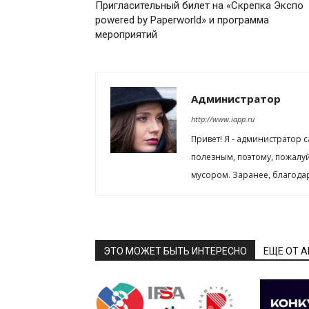
Пригласительный билет на «Скрепка Экспо
powered by Paperworld» и программа
мероприятий
Администратор
http://www.iapp.ru
Привет! Я - администратор 
полезным, поэтому, пожалу
мусором. Заранее, благода
ЭТО МОЖЕТ БЫТЬ ИНТЕРЕСНО
ЕЩЕ ОТ 