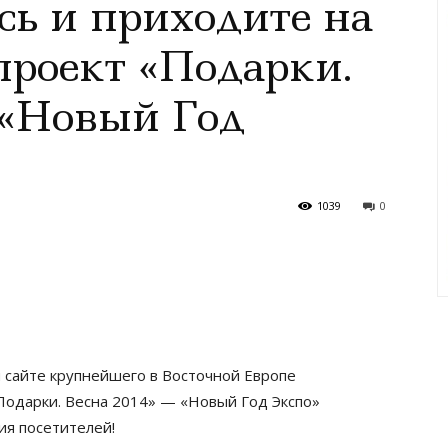
сь и приходите на
роект «Подарки.
 «Новый Год
1039
0
 сайте крупнейшего в Восточной Европе
Подарки. Весна 2014» — «Новый Год Экспо»
ия посетителей!