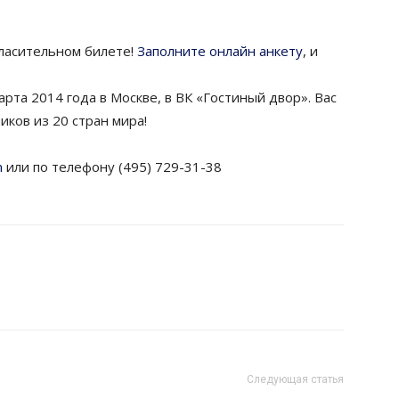
ласительном билете!
Заполните онлайн анкету
, и
рта 2014 года в Москве, в ВК «Гостиный двор». Вас
ков из 20 стран мира!
m
или по телефону (495) 729-31-38
Следующая статья