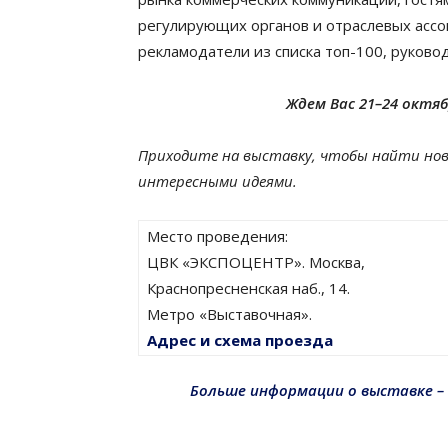
регули­рую­щих органов и отрасле­вых ассо
рекламо­да­тели из списка топ-100, руково
Ждем Вас 21–24 октяб
Приходите на выставку, чтобы найти нов
интерес­ными идеями.
Место проведения:
ЦВК «ЭКСПОЦЕНТР». Москва,
Краснопресненская наб., 14.
Метро «Выставочная».
Адрес и схема проезда
Больше информации о выставке – 