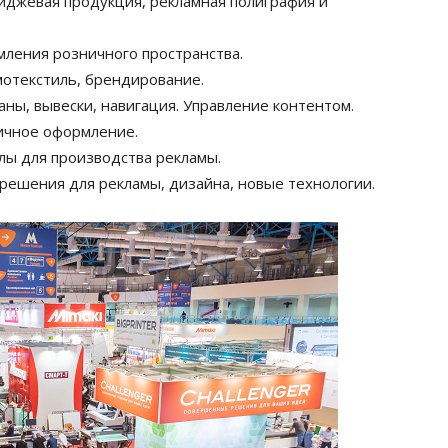
миджевая продукция, рекламная полиграфия и
мления розничного пространства.
мотекстиль, брендирование.
аны, вывески, навигация. Управление контентом.
ничное оформление.
ы для производства рекламы.
шения для рекламы, дизайна, новые технологии.