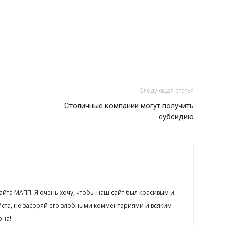
Следующая статья
Столичные компании могут получить
субсидию
сайта МАПП. Я очень хочу, чтобы наш сайт был красивым и
йста, не засоряй его злобными комментариями и всяким
рна!