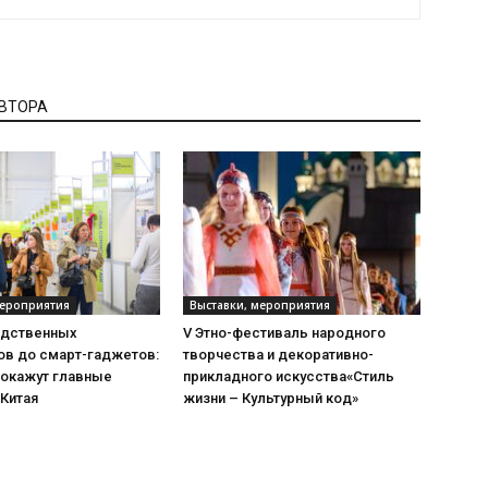
АВТОРА
мероприятия
Выставки, мероприятия
одственных
V Этно-фестиваль народного
ов до смарт-гаджетов:
творчества и декоративно-
покажут главные
прикладного искусства«Стиль
 Китая
жизни – Культурный код»