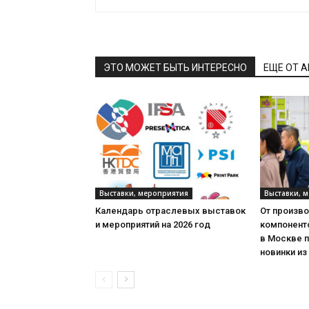
ЭТО МОЖЕТ БЫТЬ ИНТЕРЕСНО
ЕЩЕ ОТ 
Выставки, мероприятия
Выставки, 
Календарь отраслевых выставок
От произв
и мероприятий на 2026 год
компонент
в Москве 
новинки из