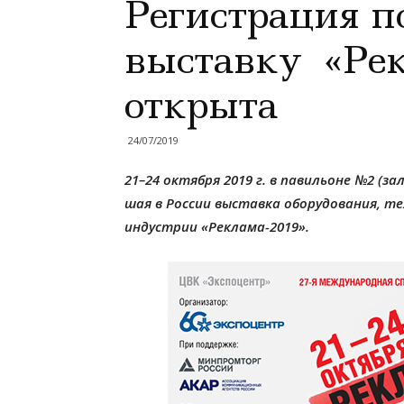
Регистрация п
выставку «Рек
открыта
24/07/2019
21–24 октября 2019 г. в павильоне №2 (за
шая в России выставка оборудо­ва­ния, те
индустрии «Реклама-​2019».