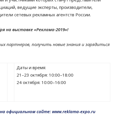
циа­ций, ведущие эксперты, произво­ди­тели,
­ди­тели сетевых реклам­ных агентств России.
ря на выставке «Реклама‑2019»!
ых партнеров, получить новые знания и зарядиться
Даты и время:
21–23 октября: 10:00–18:00
24 октября: 10:00–16:00
на официальном сайте: www.reklama-expo.ru