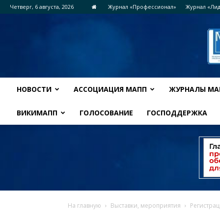
Четверг, 6 августа, 2026
Журнал «Профессионал»
Журнал «Ли
НОВОСТИ
АССОЦИАЦИЯ МАПП
ЖУРНАЛЫ МА
ВИКИМАПП
ГОЛОСОВАНИЕ
ГОСПОДДЕРЖКА
На главную
Выставки, мероприятия
Регистрац