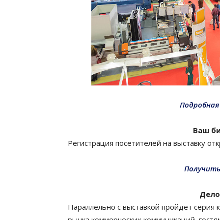
Подробная
Ваш би
Регистрация посетителей на выставку отк
Получить
Дело
Параллельно с выставкой пройдет серия ко
рынка коммерче­ских коммуни­ка­ций, гостя