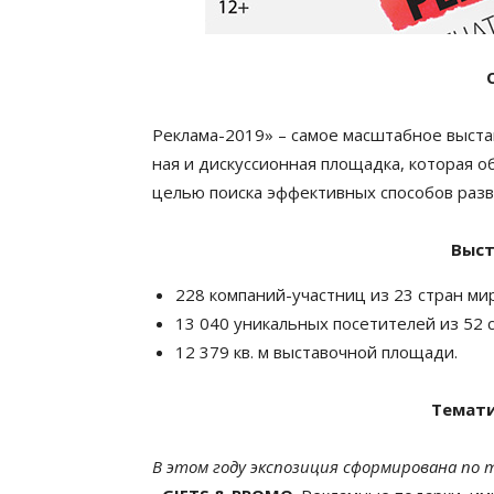
Реклама-2019» – самое масштаб­ное выстав
ная и дискус­си­он­ная площадка, которая о
целью поиска эффектив­ных способов разв
Выст
228 компаний-участниц из 23 стран мир
13 040 уникальных посетителей из 52 с
12 379 кв. м выставочной площади.
Темати
В этом году экспозиция сформирована по 