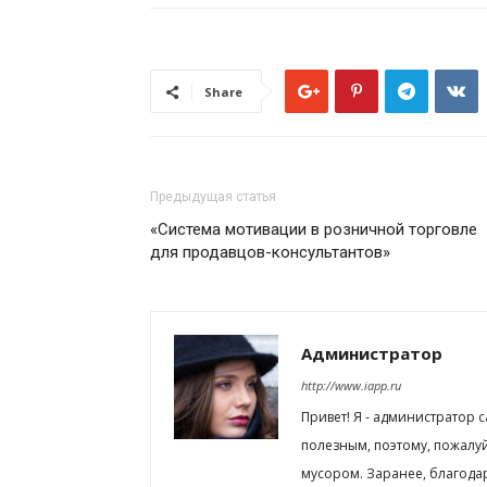
Share
Предыдущая статья
«Система мотивации в розничной торговле
для продавцов-консультантов»
Администратор
http://www.iapp.ru
Привет! Я - администратор 
полезным, поэтому, пожалу
мусором. Заранее, благода