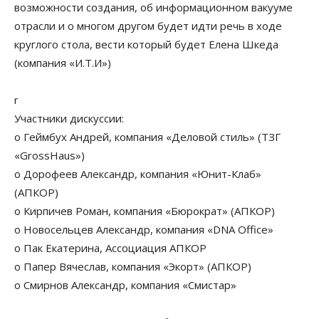
возможности создания, об информационном вакууме
отрасли и о многом другом будет идти речь в ходе
круглого стола, вести который будет Елена Шкеда
(компания «И.Т.И»)
r
Участники дискуссии:
o Геймбух Андрей, компания «Деловой стиль» (ТЗГ
«GrossHaus»)
o Дорофеев Александр, компания «Юнит-Клаб»
(АПКОР)
o Кирпичев Роман, компания «Бюрократ» (АПКОР)
o Новосельцев Александр, компания «DNA Office»
o Пак Екатерина, Ассоциация АПКОР
o Папер Вячеслав, компания «Экорт» (АПКОР)
o Смирнов Александр, компания «Смистар»