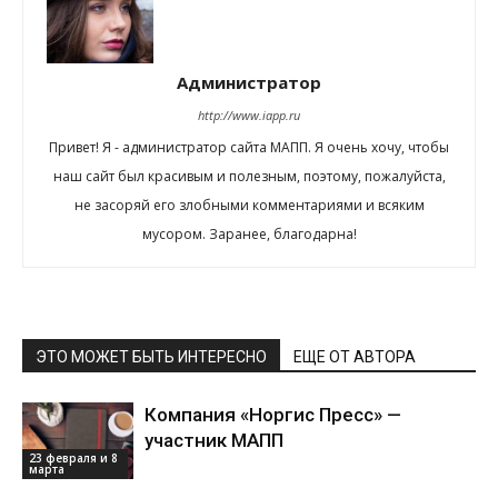
Администратор
http://www.iapp.ru
Привет! Я - администратор сайта МАПП. Я очень хочу, чтобы
наш сайт был красивым и полезным, поэтому, пожалуйста,
не засоряй его злобными комментариями и всяким
мусором. Заранее, благодарна!
ЭТО МОЖЕТ БЫТЬ ИНТЕРЕСНО
ЕЩЕ ОТ АВТОРА
Компания «Норгис Пресс» —
участник МАПП
23 февраля и 8
марта