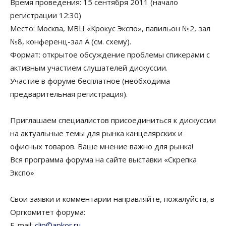
Время проведения: 15 сентября 2011 (начало
регистрации 12:30)
Место: Москва, МВЦ «Крокус Экспо», павильон №2, зал
№8, конференц-зал А (см. схему).
Формат: открытое обсуждение проблемы спикерами с
активным участием слушателей дискуссии.
Участие в форуме бесплатное (необходима
предварительная регистрация).
Приглашаем специалистов присоединиться к дискуссии
на актуальные темы для рынка канцелярских и
офисных товаров. Ваше мнение важно для рынка!
Вся программа форума на сайте выставки «Скрепка
Экспо»
Свои заявки и комментарии направляйте, пожалуйста, в
Оргкомитет форума:
E-mail:
clip©apkor.ru