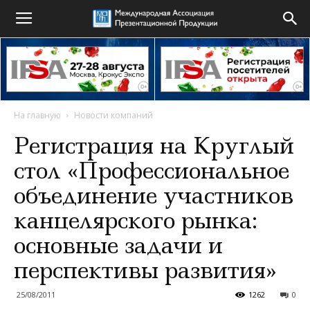
На главную
Новости компаний
Регистрация на Круглый
стол «Профессиональное
объединение участников
канцелярского рынка:
основные задачи и
перспективы развития»
25/08/2011
1262
0