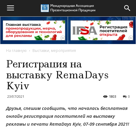
На главную
Выставки, мероприятия
Регистрация на
выставку RemaDays
Kyiv
23/07/2021
1803
0
Друзья, спешим сообщить, что началась бесплатная
онлайн регистрация посетителей на выставку
рекламы и печати RemaDays Kyiv, 07-09 сентября 2021!