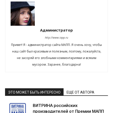
Администратор
http://www.iapp.ru
Привет! Я - администратор сайта МАПП. Я очень хочу, чтобы
наш сайт был красивым и полезным, поэтому, пожалуйста,
не засоряй его злобными комментариями и всяким
мусором. Заранее, благодарна!
ЭТО МОЖЕТ БЫТЬ ИНТЕРЕСНО
ЕЩЕ ОТ АВТОРА
ВИТРИНА российских
производителей от Премии МАПП