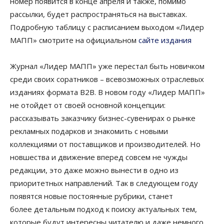
номер появится в конце апреля и также, помимо
рассылки, будет распространяться на выставках.
Подробную таблицу с расписанием выходом «Лидер
МАПП» смотрите на официальном
сайте издания
Журнал «Лидер МАПП» уже перестал быть новичком
среди своих соратников – всевозможных отраслевых
изданиях формата B2B. В новом году «Лидер МАПП»
не отойдет от своей основной концепции:
рассказывать заказчику бизнес-сувенирах о рынке
рекламных подарков и знакомить с новыми
коллекциями от поставщиков и производителей. Но
новшества и движение вперед совсем не чужды
редакции, это даже можно вынести в одно из
приоритетных направлений. Так в следующем году
появятся новые постоянные рубрики, станет
более детальным подход к поиску актуальных тем,
которые будут интересны читателю и даже немного