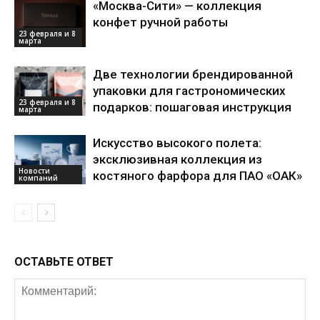
«Москва-Сити» — коллекция
конфет ручной работы
23 февраля и 8
марта
Две технологии брендированной
упаковки для гастрономических
23 февраля и 8
подарков: пошаговая инструкция
марта
Искусство высокого полета:
эксклюзивная коллекция из
Новости
костяного фарфора для ПАО «ОАК»
компаний
ОСТАВЬТЕ ОТВЕТ