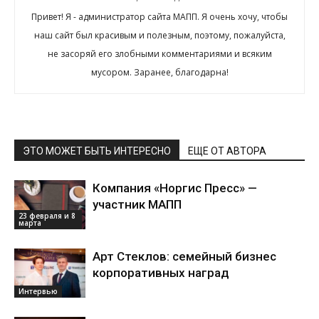
Привет! Я - администратор сайта МАПП. Я очень хочу, чтобы
наш сайт был красивым и полезным, поэтому, пожалуйста,
не засоряй его злобными комментариями и всяким
мусором. Заранее, благодарна!
ЭТО МОЖЕТ БЫТЬ ИНТЕРЕСНО
ЕЩЕ ОТ АВТОРА
Компания «Норгис Пресс» —
участник МАПП
23 февраля и 8
марта
Арт Стеклов: семейный бизнес
корпоративных наград
Интервью