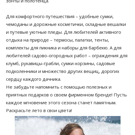
зонты и полотенца.
Для комфортного путешествия – удобные сумки,
чемоданы и дорожные косметички, складные вешалки
и путевые уютные пледы. Для любителей активного
отдыха на природе – термосы, палатки, тенты,
комплекты для пикника и наборы для барбекю. А для
любителей садово-огородных работ – ограждения для
клумб, рукавицы-грабли, сумки-корзины, садовые
подколенники и множество других вещиц, дорогих
сердцу каждого дачника.
Не забудьте напомнить с помощью полезных и
приятных подарков о своем фирменном бренде! Пусть
каждое мгновение этого сезона станет памятным.
Раскрасьте лето в свои цвета!