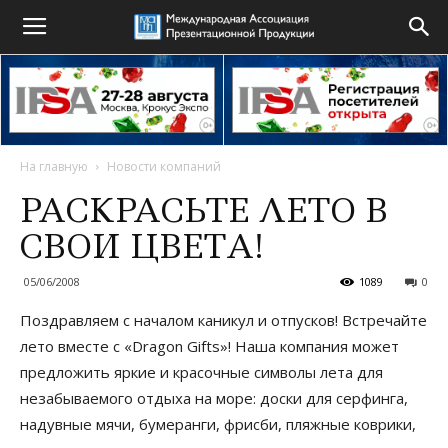
На главную
Новости компаний
РАСКРАСЬТЕ ЛЕТО В
СВОИ ЦВЕТА!
05/06/2008
1089
0
Поздравляем с началом каникул и отпусков! Встречайте
лето вместе с «Dragon Gifts»! Наша компания может
предложить яркие и красочные символы лета для
незабываемого отдыха на море: доски для серфинга,
надувные мячи, бумеранги, фрисби, пляжные коврики,