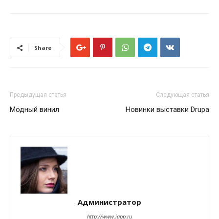
Share
Предыдущая статья
Следующая статья
Модный винил
Новинки выставки Drupa
Администратор
http://www.iapp.ru