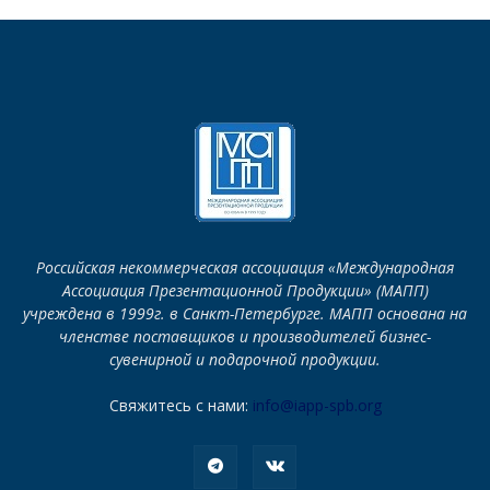
Российская некоммерческая ассоциация «Международная
Ассоциация Презентационной Продукции» (МАПП)
учреждена в 1999г. в Санкт-Петербурге. МАПП основана на
членстве поставщиков и производителей бизнес-
сувенирной и подарочной продукции.
Свяжитесь с нами:
info@iapp-spb.org