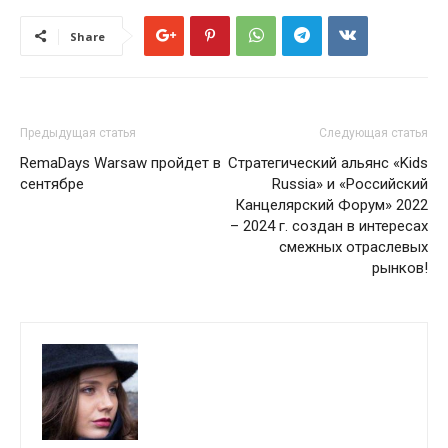
Share
Предыдущая статья
Следующая статья
RemaDays Warsaw пройдет в
Стратегический альянс «Kids
сентябре
Russia» и «Российский
Канцелярский Форум» 2022
– 2024 г. создан в интересах
смежных отраслевых
рынков!