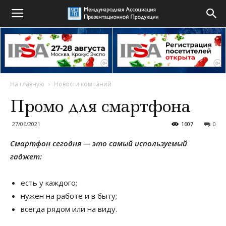
На главную
Новости компаний
Промо для смартфона
27/06/2021
1607
0
Смартфон сегодня — это самый используемый
гаджет:
есть у каждого;
нужен на работе и в быту;
всегда рядом или на виду.