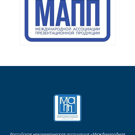
Российская некоммерческая ассоциация «Международная