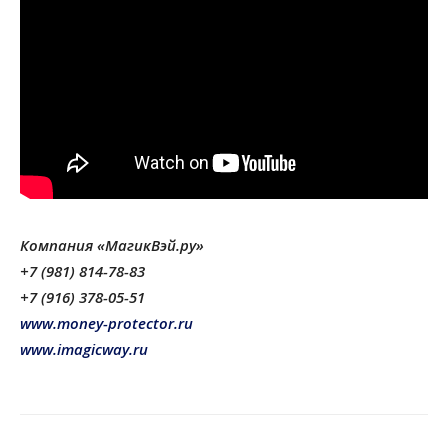
Компания «МагикВэй.ру»
+7 (981) 814-78-83
+7 (916) 378-05-51
www.money-protector.ru
www.imagicway.ru