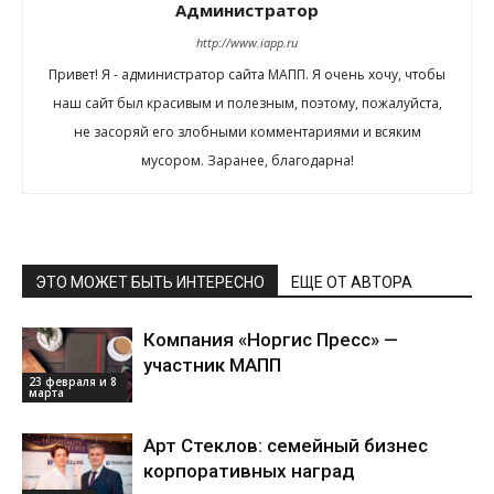
Администратор
http://www.iapp.ru
Привет! Я - администратор сайта МАПП. Я очень хочу, чтобы
наш сайт был красивым и полезным, поэтому, пожалуйста,
не засоряй его злобными комментариями и всяким
мусором. Заранее, благодарна!
ЭТО МОЖЕТ БЫТЬ ИНТЕРЕСНО
ЕЩЕ ОТ АВТОРА
Компания «Норгис Пресс» —
участник МАПП
23 февраля и 8
марта
Арт Стеклов: семейный бизнес
корпоративных наград