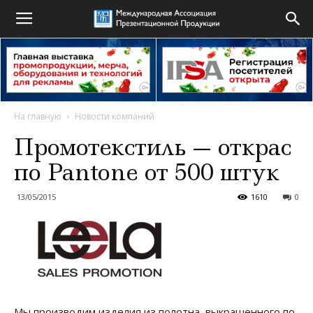
На главную
Новости компаний
Промотекстиль — открас
по Pantone от 500 штук
13/05/2015
1610
0
Мы производим изделия из полотна, выкрашенного по