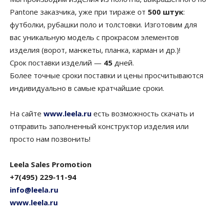
Pantone заказчика, уже при тираже от
500 штук
:
футболки, рубашки поло и толстовки. Изготовим для
вас уникальную модель с прокрасом элементов
изделия (ворот, манжеты, планка, карман и др.)!
Срок поставки изделий —
45
дней.
Более точные сроки поставки и цены просчитываются
индивидуально в самые кратчайшие сроки.
На сайте
www.leela.ru
есть возможность скачать и
отправить заполненный конструктор изделия или
просто нам позвонить!
Leela Sales Promotion
+7(495) 229-11-94
info@leela.ru
www.leela.ru