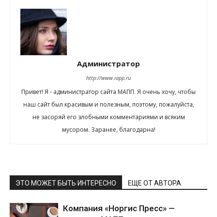
Администратор
http://www.iapp.ru
Привет! Я - администратор сайта МАПП. Я очень хочу, чтобы
наш сайт был красивым и полезным, поэтому, пожалуйста,
не засоряй его злобными комментариями и всяким
мусором. Заранее, благодарна!
ЭТО МОЖЕТ БЫТЬ ИНТЕРЕСНО
ЕЩЕ ОТ АВТОРА
Компания «Норгис Пресс» —