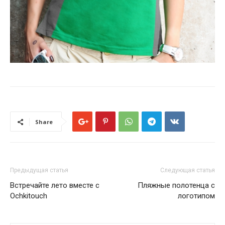
Share
Предыдущая статья
Следующая статья
Встречайте лето вместе с
Пляжные полотенца с
Ochkitouch
логотипом