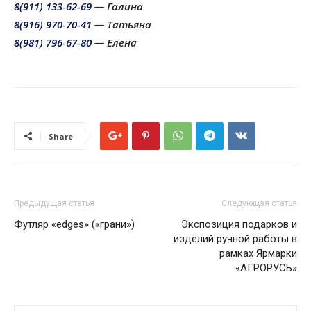
8(911) 133-62-69
— Галина
8(916) 970-70-41
— Татьяна
8(981) 796-67-80
— Елена
Share
Предыдущая статья
Следующая статья
Футляр «edges» («грани»)
Экспозиция подарков и
изделий ручной работы в
рамках Ярмарки
«АГРОРУСЬ»