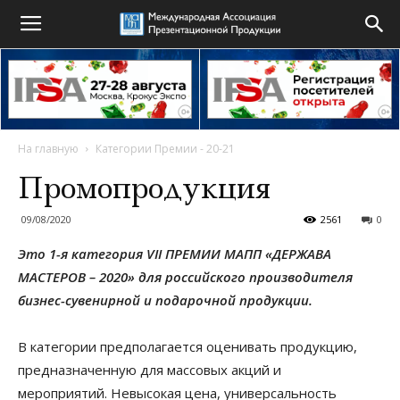
На главную
Категории Премии - 20-21
Промопродукция
09/08/2020
2561
0
Это 1
-я категория VII ПРЕМИИ МАПП «ДЕРЖАВА
МАСТЕРОВ – 2020» для российского производителя
бизнес-сувенирной и подарочной продукции.
В категории предполагается оценивать продукцию,
предназначенную для массовых акций и
мероприятий. Невысокая цена, универсальность