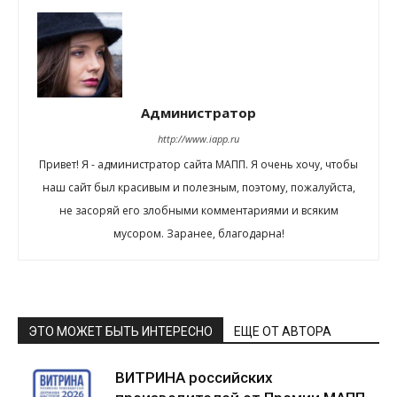
Администратор
http://www.iapp.ru
Привет! Я - администратор сайта МАПП. Я очень хочу, чтобы
наш сайт был красивым и полезным, поэтому, пожалуйста,
не засоряй его злобными комментариями и всяким
мусором. Заранее, благодарна!
ЭТО МОЖЕТ БЫТЬ ИНТЕРЕСНО
ЕЩЕ ОТ АВТОРА
ВИТРИНА российских