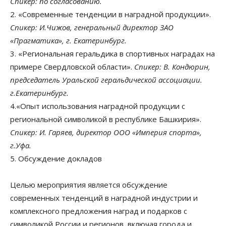
Спикер: по согласованию.
2. «Современные тенденции в наградной продукции».
Спикер: И.Чижов, генеральный директор ЗАО
«Прагматика», г. Екатеринбург.
3. «Региональная геральдика в спортивных наградах на
примере Свердловской области».
Спикер: В. Кондюрин,
председатель Уральской геральдической ассоциации.
г.Екатеринбург.
4.«Опыт использования наградной продукции с
региональной символикой в республике Башкирия».
Спикер: И. Гаряев, директор ООО «Империя спорта»,
г.Уфа.
5. Обсуждение докладов
Целью мероприятия является обсуждение
современных тенденций в наградной индустрии и
комплексного предложения наград и подарков с
символикой России и регионов, включая города и