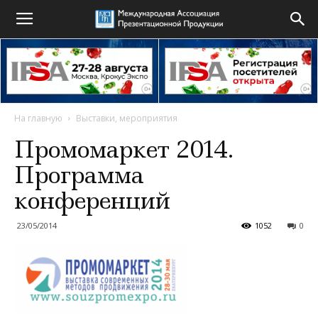
На главную
Выставки, мероприятия
Промомаркет 2014.
Программа
конференций
23/05/2014
1052
0