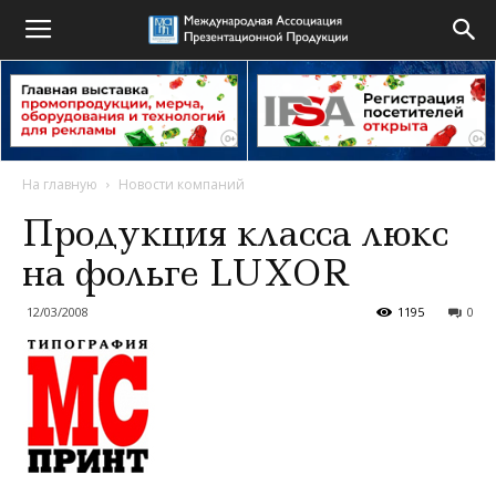
На главную
Новости компаний
Продукция класса люкс
на фольге LUXOR
12/03/2008
1195
0