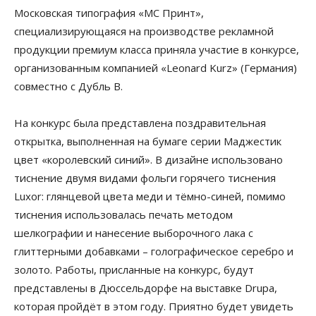
Московская типография «МС Принт»,
специализирующаяся на производстве рекламной
продукции премиум класса приняла участие в конкурсе,
организованным компанией «Leonard Kurz» (Германия)
совместно с Дубль В.
На конкурс была представлена поздравительная
открытка, выполненная на бумаге серии Маджестик
цвет «королевский синий». В дизайне использовано
тиснение двумя видами фольги горячего тиснения
Luxor: глянцевой цвета меди и тёмно-синей, помимо
тиснения использовалась печать методом
шелкографии и нанесение выборочного лака с
глиттерными добавками – голографическое серебро и
золото. Работы, присланные на конкурс, будут
представлены в Дюссельдорфе на выставке Drupa,
которая пройдёт в этом году. Приятно будет увидеть