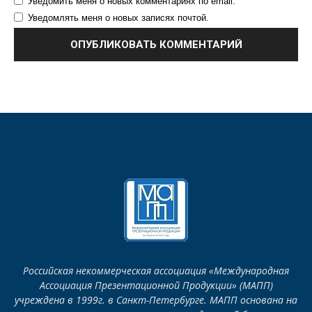
Уведомить меня о новых комментариях по email.
Уведомлять меня о новых записях почтой.
Российская некоммерческая ассоциация «Международная
Ассоциация Презентационной Продукции» (МАПП)
учреждена в 1999г. в Санкт-Петербурге. МАПП основана на