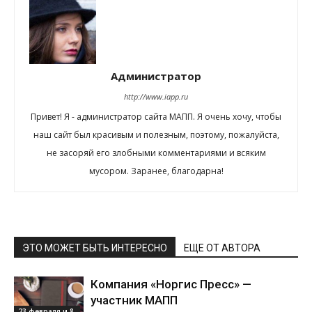
Администратор
http://www.iapp.ru
Привет! Я - администратор сайта МАПП. Я очень хочу, чтобы
наш сайт был красивым и полезным, поэтому, пожалуйста,
не засоряй его злобными комментариями и всяким
мусором. Заранее, благодарна!
ЭТО МОЖЕТ БЫТЬ ИНТЕРЕСНО
ЕЩЕ ОТ АВТОРА
Компания «Норгис Пресс» —
участник МАПП
23 февраля и 8