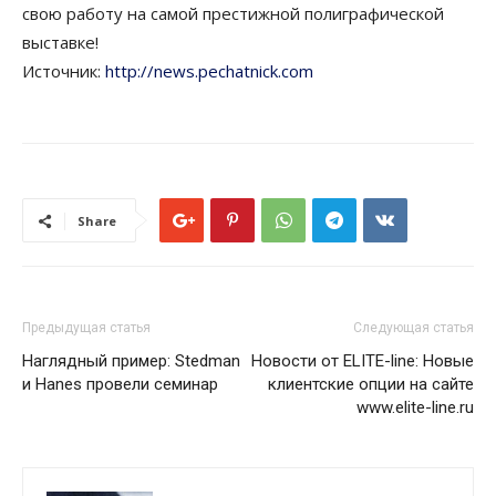
свою работу на самой престижной полиграфической
выставке!
Источник:
http://news.pechatnick.com
Share
Предыдущая статья
Следующая статья
Наглядный пример: Stedman
Новости от ELITE-line: Новые
и Hanes провели семинар
клиентские опции на сайте
www.elite-line.ru