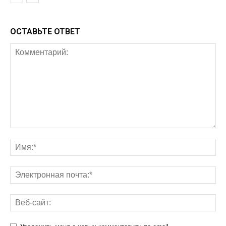
ОСТАВЬТЕ ОТВЕТ