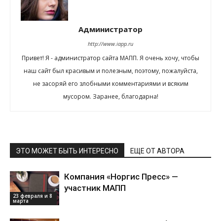
Администратор
http://www.iapp.ru
Привет! Я - администратор сайта МАПП. Я очень хочу, чтобы
наш сайт был красивым и полезным, поэтому, пожалуйста,
не засоряй его злобными комментариями и всяким
мусором. Заранее, благодарна!
ЭТО МОЖЕТ БЫТЬ ИНТЕРЕСНО
ЕЩЕ ОТ АВТОРА
Компания «Норгис Пресс» —
участник МАПП
23 февраля и 8
марта