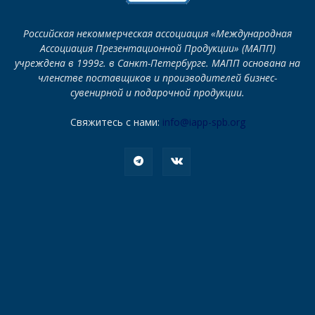
Российская некоммерческая ассоциация «Международная
Ассоциация Презентационной Продукции» (МАПП)
учреждена в 1999г. в Санкт-Петербурге. МАПП основана на
членстве поставщиков и производителей бизнес-
сувенирной и подарочной продукции.
Свяжитесь с нами:
info@iapp-spb.org