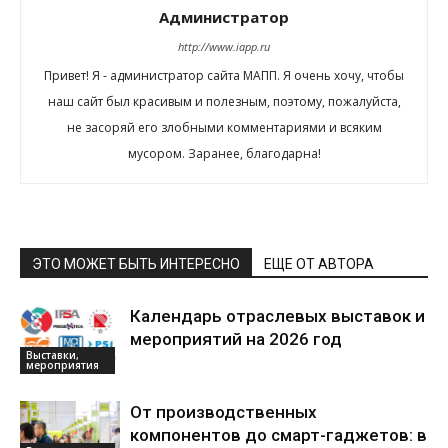
Администратор
http://www.iapp.ru
Привет! Я - администратор сайта МАПП. Я очень хочу, чтобы
наш сайт был красивым и полезным, поэтому, пожалуйста,
не засоряй его злобными комментариями и всяким
мусором. Заранее, благодарна!
ЭТО МОЖЕТ БЫТЬ ИНТЕРЕСНО
ЕЩЕ ОТ АВТОРА
Календарь отраслевых выставок и
мероприятий на 2026 год
Выставки,
мероприятия
От производственных
компонентов до смарт-гаджетов: в