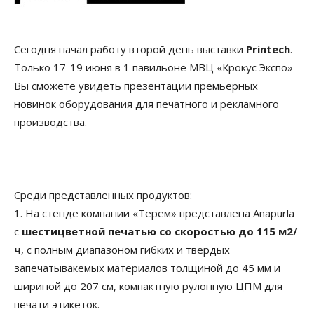
Сегодня начал работу второй день выставки
Printech
.
Только 17-19 июня в 1 павильоне МВЦ «Крокус Экспо»
Вы сможете увидеть презентации премьерных
новинок оборудования для печатного и рекламного
производства.
Среди представленных продуктов:
1. На стенде компании «Терем» представлена Anapurla
с
шестицветной печатью со скоростью до 115 м2/
ч
, с полным диапазоном гибких и твердых
запечатывакемых материалов толщиной до 45 мм и
шириной до 207 см, компактную рулонную ЦПМ для
печати этикеток.