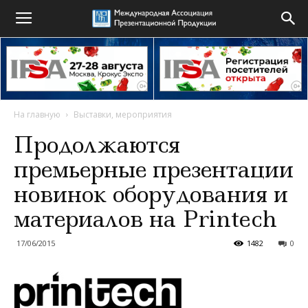
На главную
Выставки, мероприятия
Продолжаются
премьерные презентации
новинок оборудования и
материалов на Printech
17/06/2015
1482
0