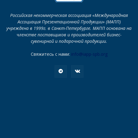
Российская некоммерческая ассоциация «Международная
Ассоциация Презентационной Продукции» (МАПП)
учреждена в 1999г. в Санкт-Петербурге. МАПП основана на
членстве поставщиков и производителей бизнес-
сувенирной и подарочной продукции.
Свяжитесь с нами:
info@iapp-spb.org