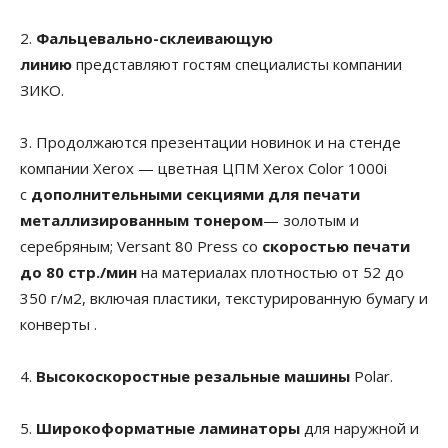
2.
Фальцевально-склеивающую
линию
представляют гостям специалисты компании
ЗИКО.
3. Продолжаются презентации новинок и на стенде
компании Xerox — цветная ЦПМ Xerox Color 1000i
с
дополнительными секциями для печати
металлизированным тонером
— золотым и
серебряным; Versant 80 Press со
скоростью печати
до 80 стр./мин
на материалах плотностью от 52 до
350 г/м2, включая пластики, текстурированную бумагу и
конверты .
4.
Высокоскоростные резальные машины
Polar.
5.
Широкоформатные ламинаторы
для наружной и