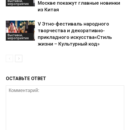
Выставки,
Москве покажут главные новинки
мероприятия
из Китая
V Этно-фестиваль народного
творчества и декоративно-
Выставки,
прикладного искусства«Стиль
мероприятия
жизни – Культурный код»
ОСТАВЬТЕ ОТВЕТ