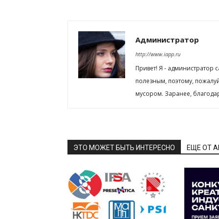
Администратор
http://www.iapp.ru
Привет! Я - администратор 
полезным, поэтому, пожалу
мусором. Заранее, благода
ЭТО МОЖЕТ БЫТЬ ИНТЕРЕСНО
ЕЩЕ ОТ 