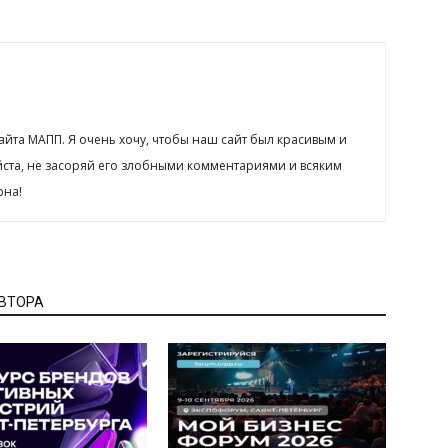
сайта МАПП. Я очень хочу, чтобы наш сайт был красивым и
йста, не засоряй его злобными комментариями и всяким
рна!
АВТОРА