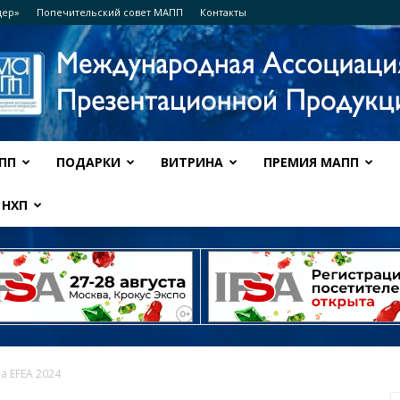
дер»
Попечительский совет МАПП
Контакты
ПП
ПОДАРКИ
ВИТРИНА
ПРЕМИЯ МАПП
Ассоциация
НХП
МАПП
а EFEA 2024