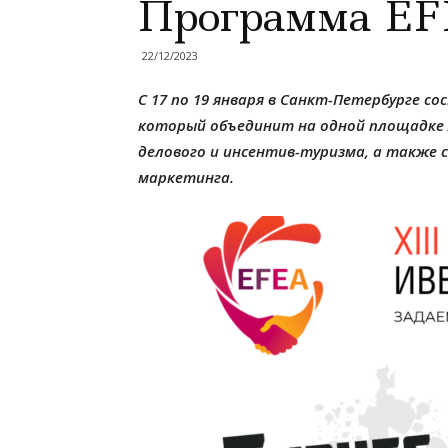
Программа EF
22/12/2023
С 17 по 19 января в Санкт-Петербурге сос
который объединит на одной площадке 
делового и инсентив-туризма, а также 
маркетинга.