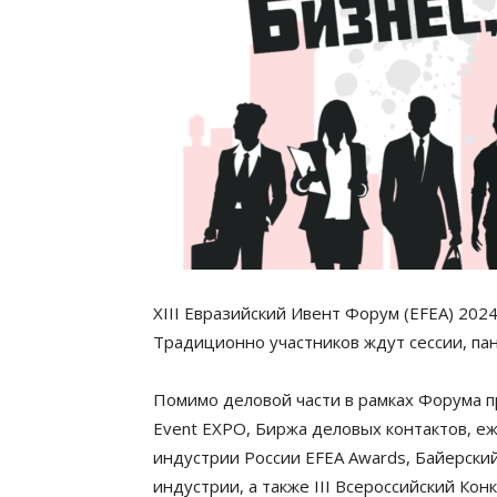
XIII Евразийский Ивент Форум (EFEA) 202
Традиционно участников ждут сессии, пан
Помимо деловой части в рамках Форума п
Event EXPO, Биржа деловых контактов, е
индустрии России EFEA Awards, Байерский
индустрии, а также III Всероссийский Кон