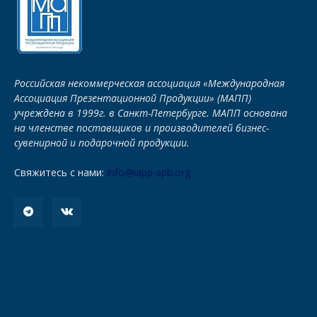
Российская некоммерческая ассоциация «Международная
Ассоциация Презентационной Продукции» (МАПП)
учреждена в 1999г. в Санкт-Петербурге. МАПП основана
на членстве поставщиков и производителей бизнес-
сувенирной и подарочной продукции.
Свяжитесь с нами:
info@iapp-spb.org