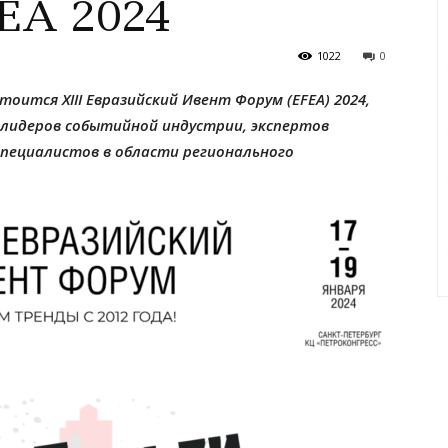
EA 2024
1022
0
тоится XIII Евразийский Ивент Форум (EFEA) 2024,
лидеров событийной индустрии, экспертов
специалистов в области регионального