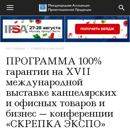
На главную
Новости компаний
ПРОГРАММА 100%
гарантии на XVII
международной
выставке канцелярских
и офисных товаров и
бизнес — конференции
«СКРЕПКА ЭКСПО»