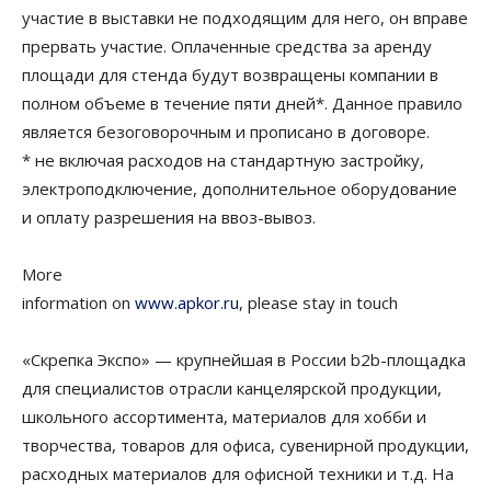
участие в выставки не подходящим для него, он вправе
прервать участие. Оплаченные средства за аренду
площади для стенда будут возвращены компании в
полном объеме в течение пяти дней*. Данное правило
является безоговорочным и прописано в договоре.
* не включая расходов на стандартную застройку,
электроподключение, дополнительное оборудование
и оплату разрешения на ввоз-вывоз.
More
information on
www.apkor.ru
, please stay in touch
«Скрепка Экспо» — крупнейшая в России b2b-площадка
для специалистов отрасли канцелярской продукции,
школьного ассортимента, материалов для хобби и
творчества, товаров для офиса, сувенирной продукции,
расходных материалов для офисной техники и т.д. На