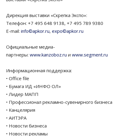
Дирекция выставки «Скрепка Экспо»:
Телефон: +7 495 648 9138, +7 495 789 9380
E-mail:
info©apkor.ru
,
expo©apkor.ru
Официальные медиа-
партнеры:
www.kanzoboz.ru
и
www.segment.ru
Информационная поддержка:
• Office file
• Бумага ИД «ИНФО ОЛ»
• Лидер МАПП
• Профессионал рекламно-сувенирного бизнеса
• Канцелярия
• АИТЭРА
• Новости бизнеса
• Новости рекламы