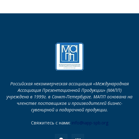
Российская некоммерческая ассоциация «Международная
Ассоциация Презентационной Продукции» (МАПП)
учреждена в 1999г. в Санкт-Петербурге. МАПП основана на
членстве поставщиков и производителей бизнес-
сувенирной и подарочной продукции.
Свяжитесь с нами:
info@iapp-spb.org