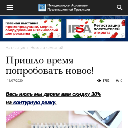
На главную
Новости компаний
Пришло время
попробовать новое!
16/07/2020
1752
0
Весь июль мы дарим вам скидку 30%
на
контурную резку
.