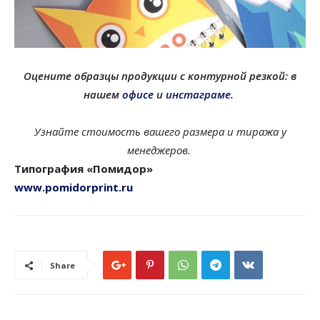
Оцените образцы продукции с контурной резкой: в
нашем
офисе
и
инстаграме
.
Узнайте стоимость вашего размера и тиража у
менеджеров.
Типография «Помидор»
www.pomidorprint.ru
Share