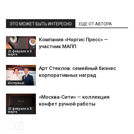
ЭТО МОЖЕТ БЫТЬ ИНТЕРЕСНО
ЕЩЕ ОТ АВТОРА
Компания «Норгис Пресс» —
участник МАПП
23 февраля и 8
марта
Арт Стеклов: семейный бизнес
корпоративных наград
Интервью
«Москва-Сити» — коллекция
конфет ручной работы
23 февраля и 8
марта