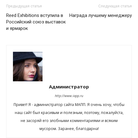
Предыдущая статья
Следующая статья
Reed Exhibitions вступила в
Награда лучшему менеджеру
Российский союз выставок
и ярмарок
Администратор
http://www.iapp.ru
Привет! Я - администратор сайта МАПП. Я очень хочу, чтобы
наш сайт был красивым и полезным, поэтому, пожалуйста,
не засоряй его злобными комментариями и всяким
мусором. Заранее, благодарна!