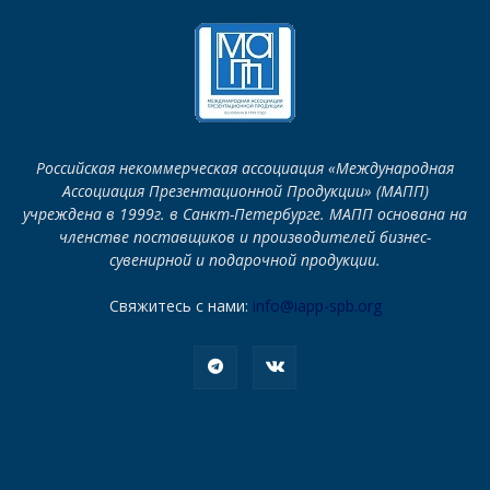
Российская некоммерческая ассоциация «Международная
Ассоциация Презентационной Продукции» (МАПП)
учреждена в 1999г. в Санкт-Петербурге. МАПП основана на
членстве поставщиков и производителей бизнес-
сувенирной и подарочной продукции.
Свяжитесь с нами:
info@iapp-spb.org