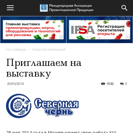
На главную
Новости компаний
Приглашаем на
выставку
20/05/2014
1050
0
28 мая 2014 года в Москве начнет свою работу XIII