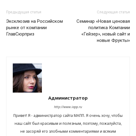
Предыдущая статья
Следующая статья
Эксклюзив на Российском
Семинар «Новая ценовая
рынке от компании
политика Компании
ГлавСюрприз
«Гейзер», новый сайт и
новые Фрукты»
Администратор
http://www.iapp.ru
Привет! Я - администратор сайта МАПП. Я очень хочу, чтобы
наш сайт был красивым и полезным, поэтому, пожалуйста,
не засоряй его злобными комментариями и всяким