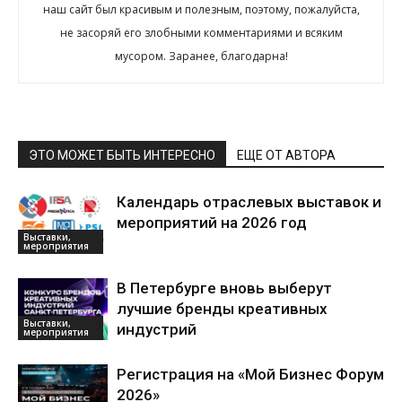
наш сайт был красивым и полезным, поэтому, пожалуйста,
не засоряй его злобными комментариями и всяким
мусором. Заранее, благодарна!
ЭТО МОЖЕТ БЫТЬ ИНТЕРЕСНО
ЕЩЕ ОТ АВТОРА
Календарь отраслевых выставок и
мероприятий на 2026 год
Выставки,
мероприятия
В Петербурге вновь выберут
лучшие бренды креативных
Выставки,
индустрий
мероприятия
Регистрация на «Мой Бизнес Форум
2026»