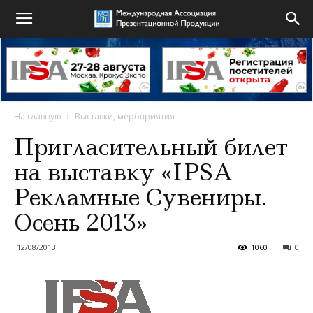
На главную
Выставки, мероприятия
Пригласительный билет
на выставку «IPSA
Рекламные Сувениры.
Осень 2013»
12/08/2013
1060
0