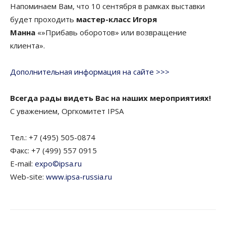
Напоминаем Вам, что 10 сентября в рамках выставки
будет проходить
мастер-класс Игоря
Манна
«»Прибавь оборотов» или возвращение
клиента».
Дополнительная информация на сайте >>>
Всегда рады видеть Вас на наших мероприятиях!
С уважением, Оргкомитет IPSA
Тел.: +7 (495) 505-0874
Факс: +7 (499) 557 0915
E-mail:
expo©ipsa.ru
Web-site:
www.ipsa-russia.ru