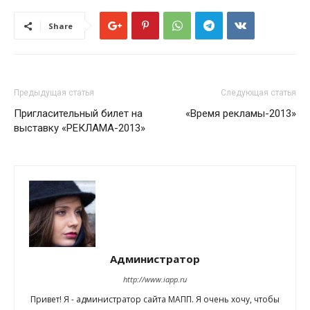
Share
Предыдущая статья
Следующая статья
Пригласительный билет на
«Время рекламы-2013»
выставку «РЕКЛАМА-2013»
Администратор
http://www.iapp.ru
Привет! Я - администратор сайта МАПП. Я очень хочу, чтобы