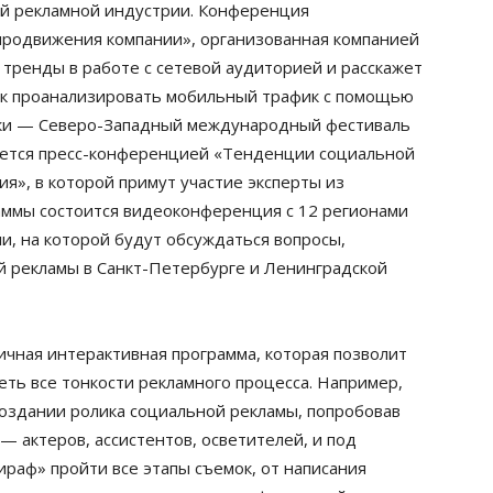
ий рекламной индустрии. Конференция
продвижения компании», организованная компанией
е тренды в работе с сетевой аудиторией и расскажет
 как проанализировать мобильный трафик с помощью
авки — Северо-Западный международный фестиваль
ется пресс-конференцией «Тенденции социальной
ия», в которой примут участие эксперты из
аммы состоится видеоконференция с 12 регионами
и, на которой будут обсуждаться вопросы,
й рекламы в Санкт-Петербурге и Ленинградской
ичная интерактивная программа, которая позволит
еть все тонкости рекламного процесса. Например,
создании ролика социальной рекламы, попробовав
— актеров, ассистентов, осветителей, и под
раф» пройти все этапы съемок, от написания