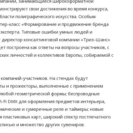
Компании, занимающиеся широкоформатной
онстрируют свои достижения во время конкурса,
бласти полиграфического искусства. Особым
стер-класс «Формирование и продвижение бренда
, эксперта. Типовые ошибки умных людей и
 директор консалтинговой компании «Триз-Шанс»
ет построена как ответы на вопросы участников, с
ких личностей и коллективов Европы, собираемой с
 компаний-участников. На стендах будут
ты и прожекторы, выполненные с применением
 любой геометрической формы; беспроводные
i-Fi DMX для оформления предметов интерьера,
омические и сумеречные реле и таймеры; новые
 пластиковых карт, широкий спектр постпечатного
списью и множество других сувениров.