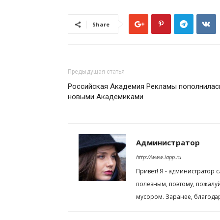
Share
Предыдущая статья
Российская Академия Рекламы пополнилас
новыми Академиками
Администратор
http://www.iapp.ru
Привет! Я - администратор 
полезным, поэтому, пожалу
мусором. Заранее, благода