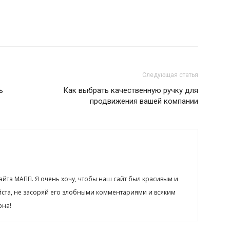
Следующая статья
ь
Как выбрать качественную ручку для
продвижения вашей компании
сайта МАПП. Я очень хочу, чтобы наш сайт был красивым и
йста, не засоряй его злобными комментариями и всяким
рна!