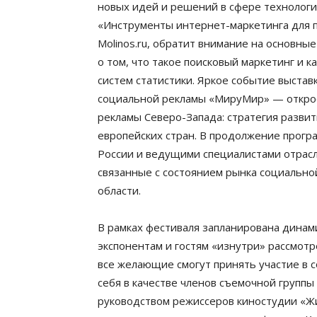
новых идей и решений в сфере технолог
«Инструменты интернет-маркетинга для 
Molinos.ru, обратит внимание на основны
о том, что такое поисковый маркетинг и
систем статистики. Яркое событие выст
социальной рекламы «МируМир» — откро
рекламы Северо-Запада: стратегия развит
европейских стран. В продолжение прогр
России и ведущими специалистами отрасл
связанные с состоянием рынка социально
области.
В рамках фестиваля запланирована динам
экспонентам и гостям «изнутри» рассмотр
все желающие смогут принять участие в 
себя в качестве членов съемочной группы 
руководством режиссеров киностудии «Жи