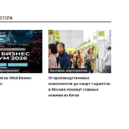
АВТОРА
мероприятия
Выставки, мероприятия
я на «Мой Бизнес
От производственных
6»
компонентов до смарт-гаджетов:
в Москве покажут главные
новинки из Китая