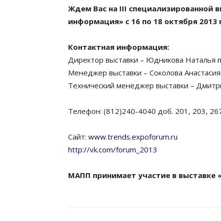
Ждем Вас на III специализированной 
информация» с 16 по 18 октября 2013
Контактная информация:
Директор выставки – Юдникова Наталья
Менеджер выставки – Соколова Анастаси
Технический менеджер выставки – Дмит
Телефон: (812)240-4040 доб. 201, 203, 26
Сайт:
www.trends.expoforum.ru
http://vk.com/forum_2013
МАПП принимает участие в выставке «