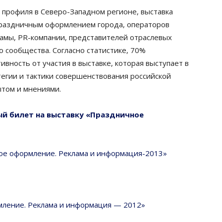
профиля в Северо-Западном регионе, выставка
праздничным оформлением города, операторов
амы, PR-компании, представителей отраслевых
о сообщества. Согласно статистике, 70%
вность от участия в выставке, которая выступает в
тегии и тактики совершенствования российской
ытом и мнениями.
й билет на выставку «Праздничное
ое оформление. Реклама и информация-2013»
ление. Реклама и информация — 2012»