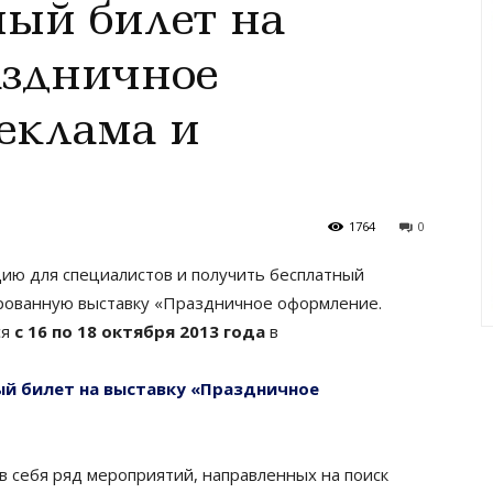
ый билет на
аздничное
еклама и
1764
0
ию для специалистов и получить бесплатный
ированную выставку «Праздничное оформление.
ся
с 16 по 18 октября 2013 года
в
й билет на выставку «Праздничное
в себя ряд мероприятий, направленных на поиск