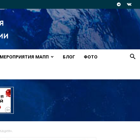
МЕРОПРИЯТИЯ МАПП
БЛОГ
ФОТО
мация».