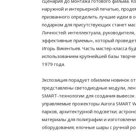
сценария до монтажа готового фильма. 
наружной и интерьерной печатью, продем
призванного определить лучшие идеи в о
подарком для присутствующих станет ма
Личностей: интеллектуала, руководителя
эффективные приемы», который проведет
Игорь Викентьев. Часть мастер-класса буд
использованием крупнейшей базы творчес
1979 года.
Экспозиция порадует обилием новинок от
представлены светодиодные модули, лен
SMART-технологии для создания вывесок
управляемые прожекторы Aurora SMART W
парков, архитектурной подсветки; астрон
материалы для полиграфии и изготовления
оборудования; елочные шары с ручной ро