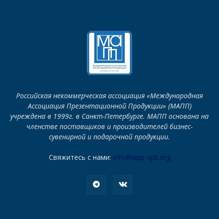
Российская некоммерческая ассоциация «Международная
Ассоциация Презентационной Продукции» (МАПП)
учреждена в 1999г. в Санкт-Петербурге. МАПП основана на
членстве поставщиков и производителей бизнес-
сувенирной и подарочной продукции.
Свяжитесь с нами:
info@iapp-spb.org