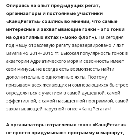
Опираясь на опыт предыдущих регат,
организаторы и постоянные участники
«КанцРегаты» сошлись во мнении, что самые
интересные и захватывающие гонки – это гонки
на однотипных яхтах («моно флот»).
На сегодня
под нашу отраслевую регату зарезервировано 7 яхт
Bavaria 45 2014-2015 гг. Высокая популярность гонок в
акватории Адриатического моря и сезонность имеет
свои минусы, не всегда есть возможность найти
дополнительные однотипные яхты. Поэтому
призываем всех желающих и сомневающихся быстрее
определяться с участием в самой душевной, самой
эффективной, с самой насыщенной программой, самой
захватывающей парусной гонке «КанцРегата»!
А организаторы отраслевых гонок «КанцРегата»
не просто придумывают программу и маршрут,