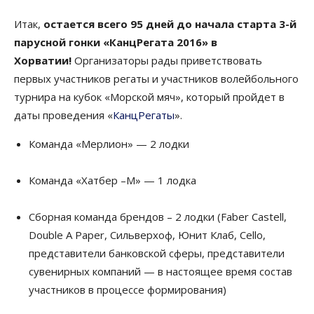
Итак,
остается всего 95 дней до начала старта 3-й
парусной гонки «КанцРегата 2016» в
Хорватии!
Организаторы рады приветствовать
первых участников регаты и участников волейбольного
турнира на кубок «Морской мяч», который пройдет в
даты проведения «
КанцРегаты
».
Команда «Мерлион» — 2 лодки
Команда «Хатбер –М» — 1 лодка
Сборная команда брендов – 2 лодки (Faber Castell,
Double A Paper, Сильверхоф, Юнит Клаб, Cello,
представители банковской сферы, представители
сувенирных компаний — в настоящее время состав
участников в процессе формирования)