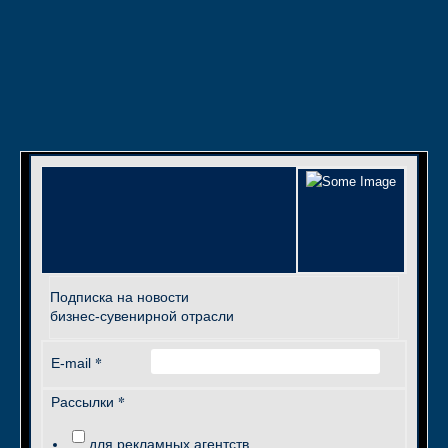
Подписка на новости
бизнес-сувенирной отрасли
*
E-mail
*
Рассылки
для рекламных агентств