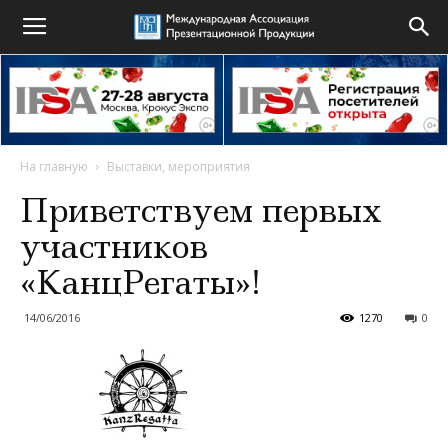
На главную
Выставки, мероприятия
Приветствуем первых
участников
«КанцРегаты»!
14/06/2016
1270
0