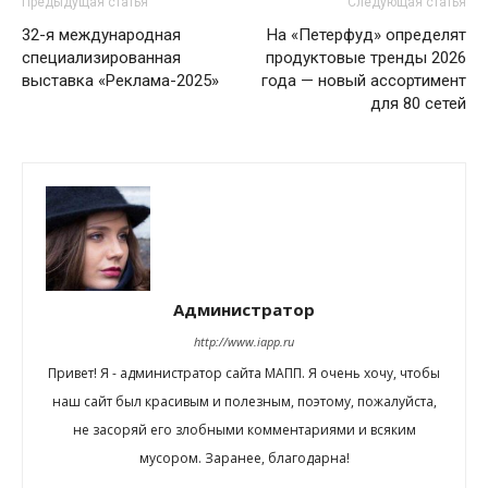
Предыдущая статья
Следующая статья
32-я международная
На «Петерфуд» определят
специализированная
продуктовые тренды 2026
выставка «Реклама-2025»
года — новый ассортимент
для 80 сетей
Администратор
http://www.iapp.ru
Привет! Я - администратор сайта МАПП. Я очень хочу, чтобы
наш сайт был красивым и полезным, поэтому, пожалуйста,
не засоряй его злобными комментариями и всяким
мусором. Заранее, благодарна!