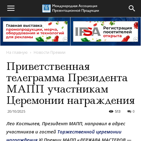
На главную
Новости Премии
Приветственная
телеграмма Президента
МАПП участникам
Церемонии награждения
20/10/2025
513
0
Лео Костылев, Президент МАПП, направил в адрес
участников и гостей
Торжественной церемонии
награждения
XI Премии МАПП «ДЕРЖАВА МАСТЕРОВ —