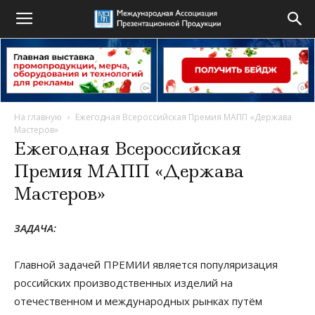
На главную
Ежегодная Всероссийская Премия МАПП «Держава
Мастеров»
Ежегодная Всероссийская
Премия МАПП «Держава
Мастеров»
ЗАДАЧА:
Главной задачей ПРЕМИИ является популяризация
российских производственных изделий на
отечественном и международных рынках путём