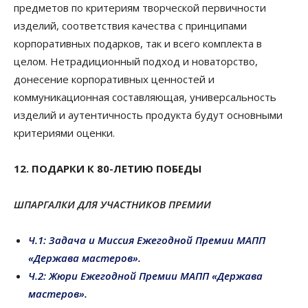
предметов по критериям творческой первичности
изделий, соответствия качества с принципами
корпоративных подарков, так и всего комплекта в
целом. Нетрадиционный подход и новаторство,
донесение корпоративных ценностей и
коммуникационная составляющая, универсальность
изделий и аутентичность продукта будут основными
критериями оценки.
12. ПОДАРКИ К 80-ЛЕТИЮ ПОБЕДЫ
ШПАРГАЛКИ ДЛЯ УЧАСТНИКОВ ПРЕМИИ
Ч.1: Задача и Миссия Ежегодной Премии МАПП
«Держава мастеров».
Ч.2: Жюри Ежегодной Премии МАПП «Держава
мастеров».