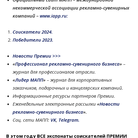
некоммерческой ассоциации рекламно-сувенирных
компаний –
www.iapp.ru:
Соискатели 2024.
Победители 2023.
Новости Премии >>>
«
Профессионал рекламно-сувенирного бизнеса
»
–
журнал для профессионалов отрасли.
«
Лидер МАПП
»
– журнал для корпоративных
заказчиков, подарочных и канцелярских компаний.
Информационные ресурсы партнеров Премии.
Еженедельные электронные рассылки
«
Новости
рекламно-сувенирного бизнеса
».
Соц. сети МАПП:
VK
,
Telegram.
В этом году ВСЕ экспонаты соискателей ПРЕМИИ