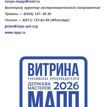
tanya-mapp@mail.ru
Виктория, куратор гастрономического направления
Премии — 8(926) 187- 49-30
Галина —
8(911) 133-62-69 (WhatsApp)
galya@iapp-spb.org
www.iapp.ru