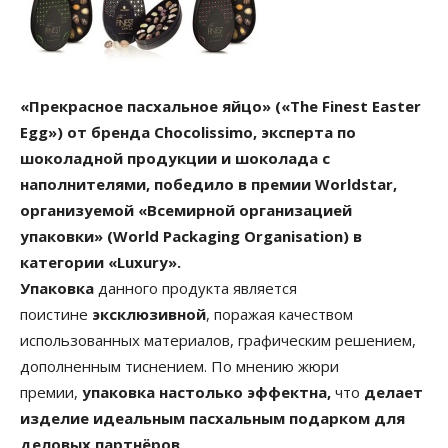
«Прекрасное пасхальное яйцо» («The Finest Easter
Egg») от бренда Chocolissimo, эксперта по
шоколадной продукции и шоколада с
наполнителями, победило в премии Worldstar,
организуемой «Всемирной организацией
упаковки» (World Packaging Organisation) в
категории «Luxury».
Упаковка
данного продукта является
поистине
эксклюзивной
, поражая качеством
использованных материалов, графическим решением,
дополненным тиснением. По мнению жюри
премии,
упаковка настолько эффектна,
что
делает
изделие идеальным пасхальным подарком для
деловых партнёров.