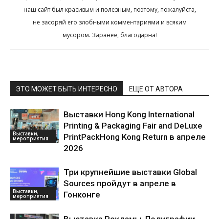
наш сайт был красивым и полезным, поэтому, пожалуйста,
не засоряй его злобными комментариями и всяким
мусором. Заранее, благодарна!
ЭТО МОЖЕТ БЫТЬ ИНТЕРЕСНО
ЕЩЕ ОТ АВТОРА
Выставки Hong Kong International
Printing & Packaging Fair and DeLuxe
Выставки,
PrintPackHong Kong Return в апреле
мероприятия
2026
Три крупнейшие выставки Global
Sources пройдут в апреле в
Выставки,
Гонконге
мероприятия
Выставка Рекламы, Полиграфии,