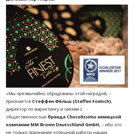
«Мы чрезвычайно обрадованы этой наградой, –
признаётся
Стеффен Фёльш (Steffen Foelsch)
,
директор по маркетингу и связям с
общественностью
бренда Chocolissimo немецкой
компании MM Brown Deutschland GmbH,
– ибо это
не только признание успешной работы наших