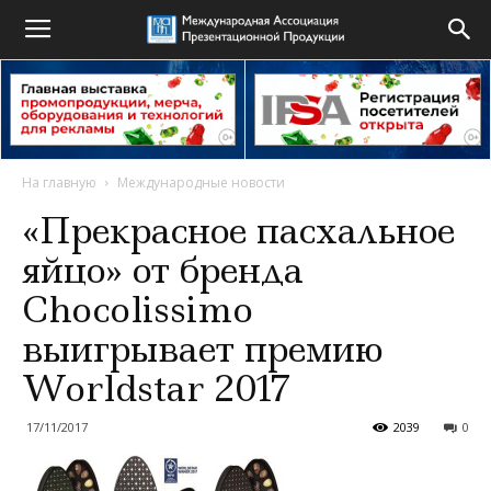
На главную
Международные новости
«Прекрасное пасхальное
яйцо» от бренда
Chocolissimo
выигрывает премию
Worldstar 2017
17/11/2017
2039
0