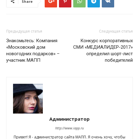
Share
Предыдущая статья
Следующая статья
Знакомьтесь: Компания
Конкурс корпоративных
«Московский дом
СМИ «МЕДИАЛИДЕР-2017»
новогодних подарков» –
определил шорт-лист
участник МАПП
победителей
Администратор
http://www.iapp.ru
Привет! Я - администратор сайта МАПП. Я очень хочу, чтобы