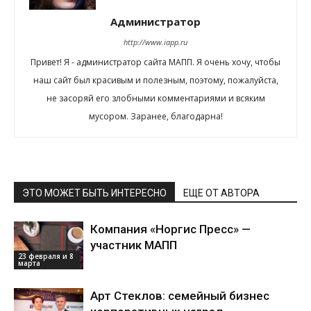
Администратор
http://www.iapp.ru
Привет! Я - администратор сайта МАПП. Я очень хочу, чтобы
наш сайт был красивым и полезным, поэтому, пожалуйста,
не засоряй его злобными комментариями и всяким
мусором. Заранее, благодарна!
ЭТО МОЖЕТ БЫТЬ ИНТЕРЕСНО
ЕЩЕ ОТ АВТОРА
Компания «Норгис Пресс» —
участник МАПП
23 февраля и 8
марта
Арт Стеклов: семейный бизнес