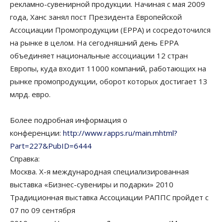
рекламно-сувенирной продукции. Начиная с мая 2009
года, Ханс занял пост Президента Европейской
Ассоциации Промопродукции (EPPA) и сосредоточился
на рынке в целом. На сегодняшний день EPPA
объединяет национальные ассоциации 12 стран
Европы, куда входит 11000 компаний, работающих на
рынке промопродукции, оборот которых достигает 13
млрд. евро.
Более подробная информация о
конференции:
http://www.rapps.ru/main.mhtml?
Part=227&PubID=6444
Справка:
Москва. X-я международная специализированная
выставка «Бизнес-сувениры и подарки» 2010
Традиционная выставка Ассоциации РАППС пройдет с
07 по 09 сентября