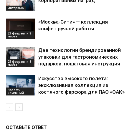
корпоративных наград
Интервью
«Москва-Сити» — коллекция
конфет ручной работы
23 февраля и 8
марта
Две технологии брендированной
упаковки для гастрономических
23 февраля и 8
подарков: пошаговая инструкция
марта
Искусство высокого полета:
эксклюзивная коллекция из
Новости
костяного фарфора для ПАО «ОАК»
компаний
ОСТАВЬТЕ ОТВЕТ