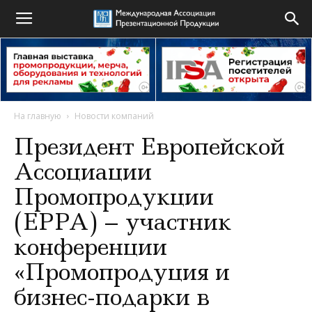
На главную
Новости компаний
Президент Европейской
Ассоциации
Промопродукции
(EPPA) – участник
конференции
«Промопродуция и
бизнес-подарки в