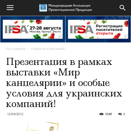
На главную
Новости компаний
Презентация в рамках
выставки «Мир
канцелярии» и особые
условия для украинских
компаний!
12/04/2012
1049
0