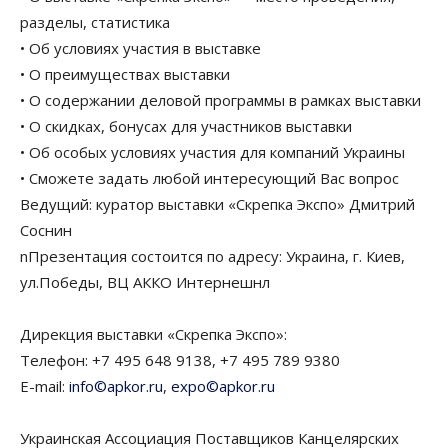
разделы, статистика
• Об условиях участия в выставке
• О преимуществах выставки
• О содержании деловой программы в рамках выставки
• О скидках, бонусах для участников выставки
• Об особых условиях участия для компаний Украины
• Сможете задать любой интересующий Вас вопрос
Ведущий: куратор выставки «Скрепка Экспо» Дмитрий
Соснин
nПрезентация состоится по адресу: Украина, г. Киев,
ул.Победы, ВЦ АККО Интернешнл
Дирекция выставки «Скрепка Экспо»:
Телефон: +7 495 648 9138, +7 495 789 9380
E-mail:
info©apkor.ru
,
expo©apkor.ru
Украинская Ассоциация Поставщиков Канцелярских