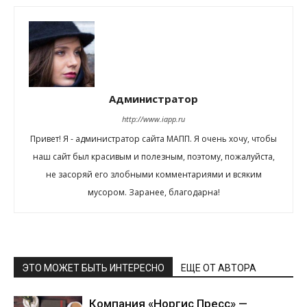
Администратор
http://www.iapp.ru
Привет! Я - администратор сайта МАПП. Я очень хочу, чтобы
наш сайт был красивым и полезным, поэтому, пожалуйста,
не засоряй его злобными комментариями и всяким
мусором. Заранее, благодарна!
ЭТО МОЖЕТ БЫТЬ ИНТЕРЕСНО
ЕЩЕ ОТ АВТОРА
Компания «Норгис Пресс» —