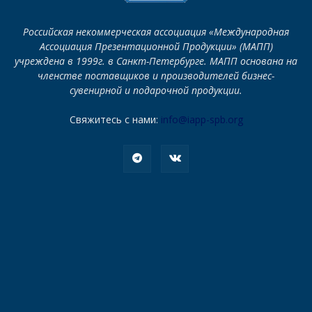
Российская некоммерческая ассоциация «Международная
Ассоциация Презентационной Продукции» (МАПП)
учреждена в 1999г. в Санкт-Петербурге. МАПП основана на
членстве поставщиков и производителей бизнес-
сувенирной и подарочной продукции.
Свяжитесь с нами:
info@iapp-spb.org