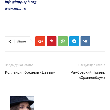
info@iapp-spb.org
www.iapp.ru
Share
Предыдущая статья
Следующая статья
Коллекция бокалов «Цветы»
Рамбовский Пряник
«Ораниенбаум»