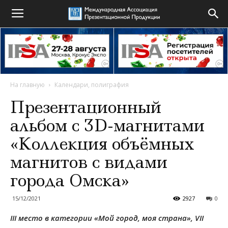
На главную
Календари, полиграфия
Презентационный
альбом с 3D-магнитами
«Коллекция объёмных
магнитов с видами
города Омска»
15/12/2021
2927
0
III место в категории «Мой город, моя страна», VII