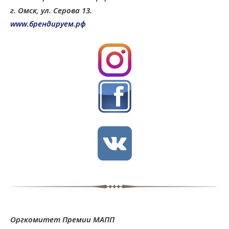
г. Омск, ул. Серова 13.
www.брендируем.рф
Оргкомитет Премии МАПП