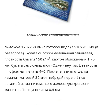
Технические характеристики
Обложка:
170х280 мм (в готовом виде) / 530х280 мм (в
развороте). Бумага обложки мелованная глянцевая,
плотность бумаги 150 г/ м², картон обложечный 1,75
мм, бумага самоклеящаяся «Оджи» внутри. Цветность
— офсетная печать 4+0. Послепечатная отделка —
ламинат матовый 32 мкн, твёрдый переплёт со
вставкой из магнитомягкого железа для крепления
магнитов. Толщина листа 0,5 мм.