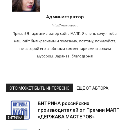
Администратор
http://www.iapp.ru
Привет! Я - администратор сайта МАПП. Я очень хочу, чтобы
наш сайт был красивым и полезным, поэтому, пожалуйста,
не засоряй его злобными комментариями и всяким
мусором. Заранее, благодарна!
ЭТО МОЖЕТ БЫТЬ ИНТЕРЕСНО
ЕЩЕ ОТ АВТОРА
ВИТРИНА российских
производителей от Премии МАПП
«ДЕРЖАВА МАСТЕРОВ»
ВИТРИНА