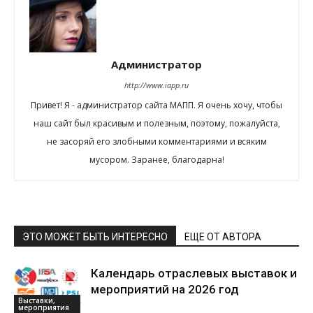
Администратор
http://www.iapp.ru
Привет! Я - администратор сайта МАПП. Я очень хочу, чтобы
наш сайт был красивым и полезным, поэтому, пожалуйста,
не засоряй его злобными комментариями и всяким
мусором. Заранее, благодарна!
ЭТО МОЖЕТ БЫТЬ ИНТЕРЕСНО
ЕЩЕ ОТ АВТОРА
Календарь отраслевых выставок и
мероприятий на 2026 год
Выставки,
мероприятия