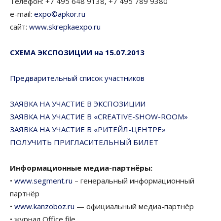
Телефон: +7 495 648 9138, +7 495 789 9380
e-mail:
expo©apkor.ru
сайт:
www.skrepkaexpo.ru
СХЕМА ЭКСПОЗИЦИИ на 15.07.2013
Предварительный список участников
ЗАЯВКА НА УЧАСТИЕ В ЭКСПОЗИЦИИ
ЗАЯВКА НА УЧАСТИЕ В «CREATIVE-SHOW-ROOM»
ЗАЯВКА НА УЧАСТИЕ В «РИТЕЙЛ-ЦЕНТРЕ»
ПОЛУЧИТЬ ПРИГЛАСИТЕЛЬНЫЙ БИЛЕТ
Информационные медиа-партнёры:
•
www.segment.ru
– генеральный информационный
партнёр
•
www.kanzoboz.ru
— официальный медиа-партнёр
• журнал Office file