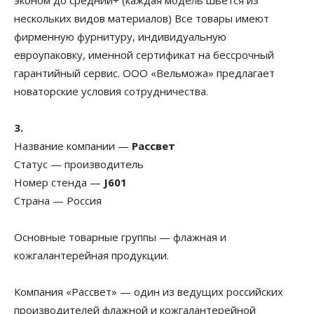
эконом до средний+ (каждая модель шьется из
нескольких видов материалов) Все товары имеют
фирменную фурнитуру, индивидуальную
евроупаковку, именной сертификат на бессрочный
гарантийный сервис. ООО «Вельможа» предлагает
новаторские условия сотрудничества.
3.
Название компании —
Рассвет
Статус — производитель
Номер стенда —
J601
Страна — Россия
Основные товарные группы — флажная и
кожгалантерейная продукции.
Компания «Рассвет» — один из ведущих российских
производителей флажной и кожгалантерейной