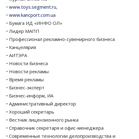
•
www.toys.segment.ru
,
•
www.kancport.com.ua
• Бумага ИД «ИНФО ОЛ»
• Лидер МАПП
• Профессионал рекламно-сувенирного бизнеса
• Канцелярия
• АИТЭРА
• Новости бизнеса
• Новости рекламы
• Время рекламы
• Бизнес-эксперт
• Бизнес-информ, ИА
• Административный директор
• Хороший секретарь
• Вестник лицензионного рынка
• Справочник секретаря и офис-менеджера
• Современные технологии делопроизводства и