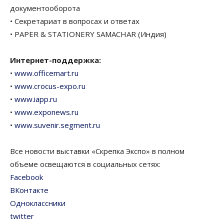
документооборота
• Секретариат в вопросах и ответах
• PAPER & STATIONERY SAMACHAR (Индия)
Интернет-поддержка:
•
www.officemart.ru
•
www.crocus-expo.ru
•
www.iapp.ru
•
www.exponews.ru
•
www.suvenir.segment.ru
Все новости выставки «Скрепка Экспо» в полном
объеме освещаются в социальных сетях:
Facebook
ВКонтакте
Одноклассники
twitter