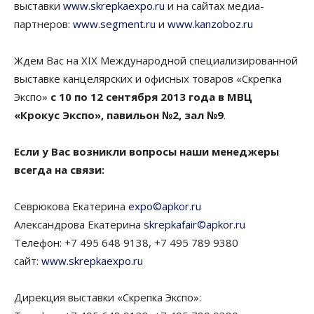
выставки
www.skrepkaexpo.ru
и на сайтах медиа-
партнеров:
www.segment.ru
и
www.kanzoboz.ru
Ждем Вас на XIX Международной специализированной
выставке канцелярских и офисных товаров «Скрепка
Экспо»
с 10 по 12 сентября 2013 года в МВЦ
«Крокус Экспо», павильон №2, зал №9
.
Если у Вас возникли вопросы наши менеджеры
всегда на связи:
Севрюкова Екатерина
expo©apkor.ru
Александрова Екатерина
skrepkafair©apkor.ru
Телефон: +7 495 648 9138, +7 495 789 9380
сайт:
www.skrepkaexpo.ru
Дирекция выставки «Скрепка Экспо»: