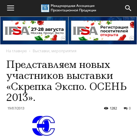
На главную
Выставки, мероприятия
Представляем новых
участников выставки
«Скрепка Экспо. ОСЕНЬ
2013».
19/07/2013
1282
0