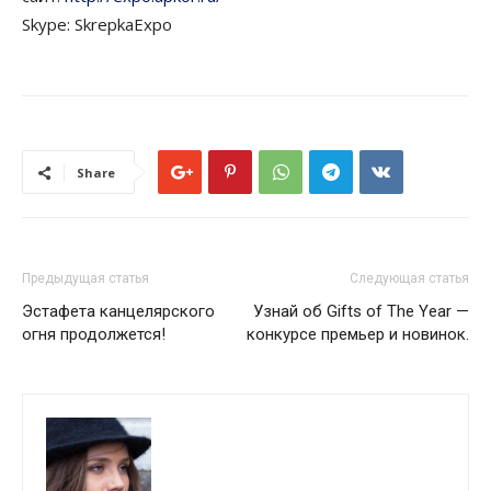
Skype: SkrepkaExpo
Share
Предыдущая статья
Следующая статья
Эстафета канцелярского
Узнай об Gifts of The Year —
огня продолжется!
конкурсе премьер и новинок.