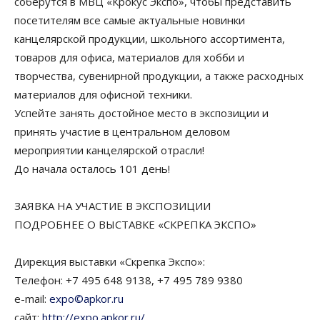
соберутся в МВЦ «Крокус Экспо», чтобы представить
посетителям все самые актуальные новинки
канцелярской продукции, школьного ассортимента,
товаров для офиса, материалов для хобби и
творчества, сувенирной продукции, а также расходных
материалов для офисной техники.
Успейте занять достойное место в экспозиции и
принять участие в центральном деловом
мероприятии канцелярской отрасли!
До начала осталось 101 день!
ЗАЯВКА НА УЧАСТИЕ В ЭКСПОЗИЦИИ
ПОДРОБНЕЕ О ВЫСТАВКЕ «СКРЕПКА ЭКСПО»
Дирекция выставки «Скрепка Экспо»:
Телефон: +7 495 648 9138, +7 495 789 9380
e-mail:
expo©apkor.ru
сайт:
http://expo.apkor.ru/