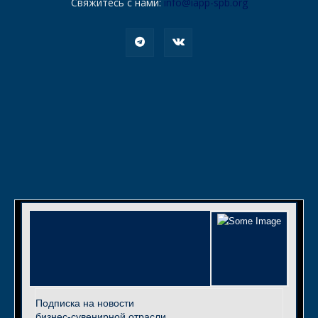
Свяжитесь с нами:
info@iapp-spb.org
Подписка на новости
бизнес-сувенирной отрасли