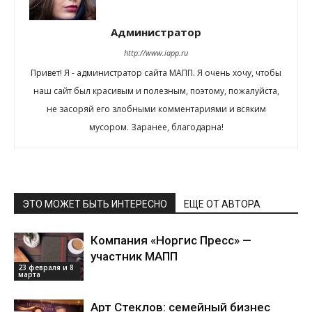
Администратор
http://www.iapp.ru
Привет! Я - администратор сайта МАПП. Я очень хочу, чтобы
наш сайт был красивым и полезным, поэтому, пожалуйста,
не засоряй его злобными комментариями и всяким
мусором. Заранее, благодарна!
ЭТО МОЖЕТ БЫТЬ ИНТЕРЕСНО
ЕЩЕ ОТ АВТОРА
Компания «Норгис Пресс» —
участник МАПП
23 февраля и 8
марта
Арт Стеклов: семейный бизнес