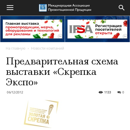
На главную
Новости компаний
Предварительная схема
выставки «Скрепка
Экспо»
06/12/2012
1133
0