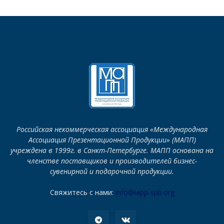
Российская некоммерческая ассоциация «Международная
Ассоциация Презентационной Продукции» (МАПП)
учреждена в 1999г. в Санкт-Петербурге. МАПП основана на
членстве поставщиков и производителей бизнес-
сувенирной и подарочной продукции.
Свяжитесь с нами:
info@iapp-spb.org