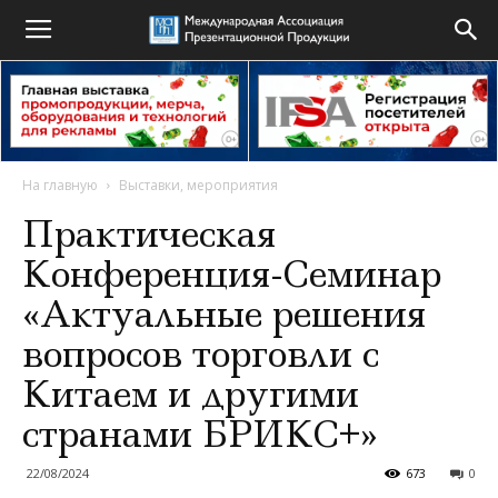
На главную
Выставки, мероприятия
Практическая
Конференция-Семинар
«Актуальные решения
вопросов торговли с
Китаем и другими
странами БРИКС+»
22/08/2024
673
0