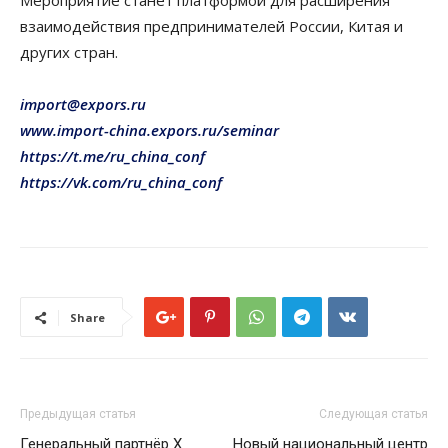
Мероприятие станет платформой для расширения
взаимодействия предпринимателей России, Китая и
других стран.
import@expors.ru
www.import-china.expors.ru/seminar
https://t.me/ru_china_conf
https://vk.com/ru_china_conf
Share
Предыдущая статья
Следующая статья
Генеральный партнёр X
Новый национальный центр