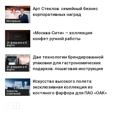
Арт Стеклов: семейный бизнес
корпоративных наград
Интервью
«Москва-Сити» — коллекция
конфет ручной работы
23 февраля и 8
марта
Две технологии брендированной
упаковки для гастрономических
23 февраля и 8
подарков: пошаговая инструкция
марта
Искусство высокого полета:
эксклюзивная коллекция из
Новости
костяного фарфора для ПАО «ОАК»
компаний