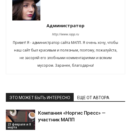
Администратор
http://www.iapp.ru
Привет! Я - администратор сайта МАПП. Я очень хочу, чтобы
наш сайт был красивым и полезным, поэтому, пожалуйста,
не засоряй его злобными комментариями и всяким
мусором. Заранее, благодарна!
ЭТО МОЖЕТ БЫТЬ ИНТЕРЕСНО
ЕЩЕ ОТ АВТОРА
Компания «Норгис Пресс» —
участник МАПП
23 февраля и 8
марта