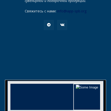
сувенирной и подарочной продукции.
Свяжитесь с нами:
info@iapp-spb.org