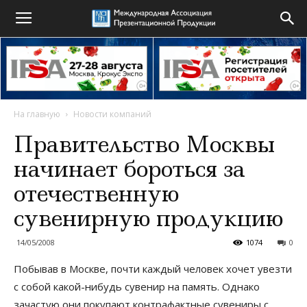
На главную
Новости компаний
Правительство Москвы
начинает бороться за
отечественную
сувенирную продукцию
14/05/2008
1074
0
Побывав в Москве, почти каждый человек хочет увезти
с собой какой-нибудь сувенир на память. Однако
зачастую они покупают контрафактные сувениры с