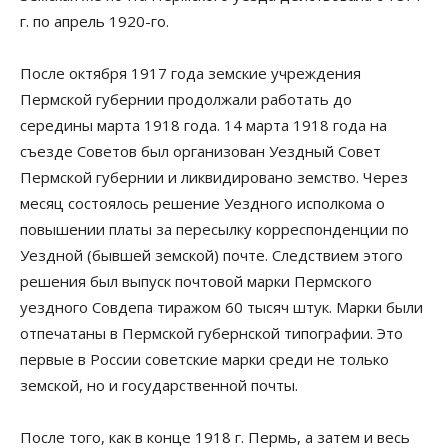
г. по апрель 1920-го.
После октября 1917 года земские учреждения
Пермской губернии продолжали работать до
середины марта 1918 года. 14 марта 1918 года на
съезде Советов был организован Уездный Совет
Пермской губернии и ликвидировано земство. Через
месяц состоялось решение Уездного исполкома о
повышении платы за пересылку корреспонденции по
Уездной (бывшей земской) почте. Следствием этого
решения был выпуск почтовой марки Пермского
уездного Совдепа тиражом 60 тысяч штук. Марки были
отпечатаны в Пермской губернской типографии. Это
первые в России советские марки среди не только
земской, но и государственной почты.
После того, как в конце 1918 г. Пермь, а затем и весь