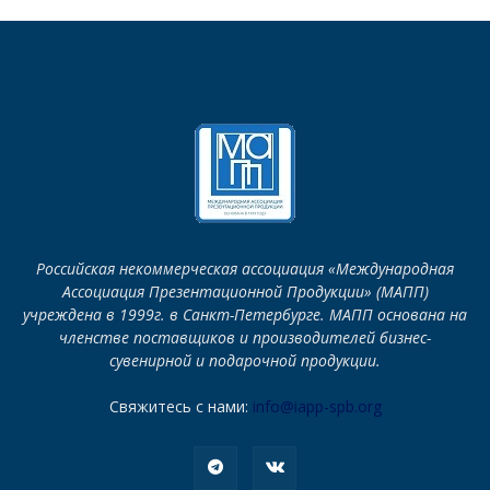
Российская некоммерческая ассоциация «Международная
Ассоциация Презентационной Продукции» (МАПП)
учреждена в 1999г. в Санкт-Петербурге. МАПП основана на
членстве поставщиков и производителей бизнес-
сувенирной и подарочной продукции.
Свяжитесь с нами:
info@iapp-spb.org