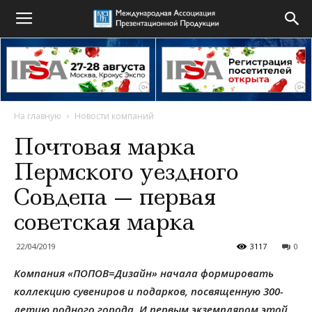
На главную
Новости компаний
Почтовая марка
Пермского уездного
Совдепа — первая
советская марка
22/04/2019
3117
0
Компания «ПОПОВ=Дизайн» начала формировать
коллекцию сувениров и подарков, посвященную 300-
летию родного города. И первым экземпляром этой