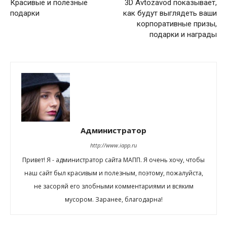
Красивые и полезные
3D Avtozavod показывает,
подарки
как будут выглядеть ваши
корпоративные призы,
подарки и награды
Администратор
http://www.iapp.ru
Привет! Я - администратор сайта МАПП. Я очень хочу, чтобы
наш сайт был красивым и полезным, поэтому, пожалуйста,
не засоряй его злобными комментариями и всяким
мусором. Заранее, благодарна!