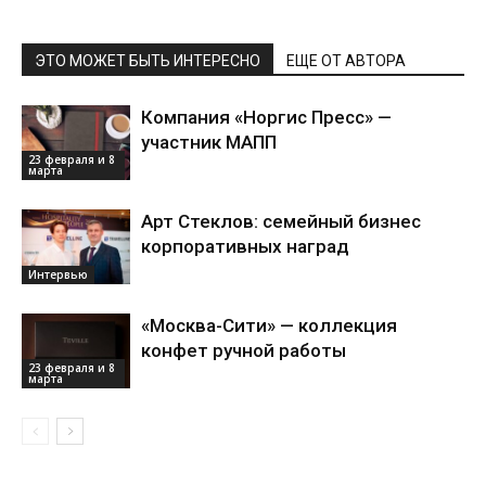
ЭТО МОЖЕТ БЫТЬ ИНТЕРЕСНО
ЕЩЕ ОТ АВТОРА
Компания «Норгис Пресс» —
участник МАПП
23 февраля и 8
марта
Арт Стеклов: семейный бизнес
корпоративных наград
Интервью
«Москва-Сити» — коллекция
конфет ручной работы
23 февраля и 8
марта