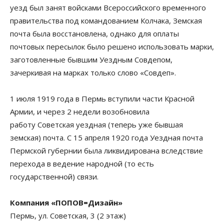
уезд был занят войсками Всероссийского временного
правительства под командованием Колчака, Земская
почта была восстановлена, однако для оплаты
почтовых пересылок было решено использовать марки,
заготовленные бывшим Уездным Совдепом,
зачеркивая на марках только слово «Совдеп».
1 июля 1919 года в Пермь вступили части Красной
Армии, и через 2 недели возобновила
работу Советская уездная (теперь уже бывшая
земская) почта. С 15 апреля 1920 года Уездная почта
Пермской губернии была ликвидирована вследствие
перехода в ведение народной (то есть
государственной) связи.
Компания «ПОПОВ=Дизайн»
Пермь, ул. Советская, 3 (2 этаж)