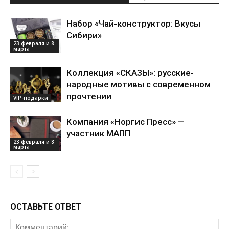
Набор «Чай-конструктор: Вкусы
Сибири»
23 февраля и 8
марта
Коллекция «СКАЗЫ»: русские-
народные мотивы с современном
прочтении
VIP-подарки
Компания «Норгис Пресс» —
участник МАПП
23 февраля и 8
марта
ОСТАВЬТЕ ОТВЕТ