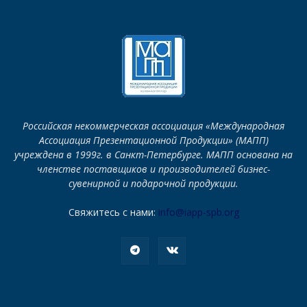
Российская некоммерческая ассоциация «Международная
Ассоциация Презентационной Продукции» (МАПП)
учреждена в 1999г. в Санкт-Петербурге. МАПП основана на
членстве поставщиков и производителей бизнес-
сувенирной и подарочной продукции.
Свяжитесь с нами:
info@iapp-spb.org