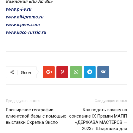
Компания «Пи-Ай-Ви»
www.p-i-v.ru
www.all4promo.ru
www.icpens.com
www.kaco-russia.ru
Share
Предыдущая статья
Следующая статья
Расширение географии
Как подать заявку на
клиентской базы с помощью
соискание IX Премии МАПП
выставки Скрепка Экспо
«ДЕРЖАВА МАСТЕРОВ —
2023». Шпаргалка для