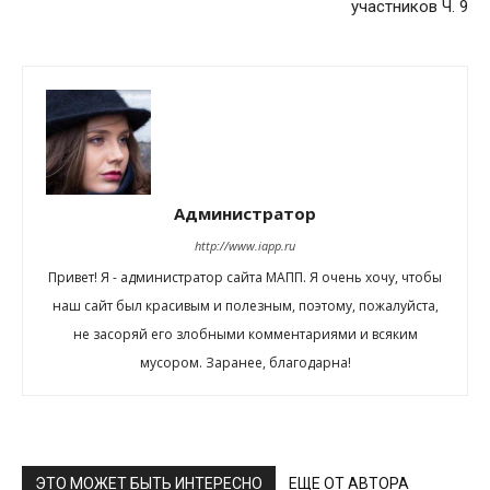
участников Ч. 9
Администратор
http://www.iapp.ru
Привет! Я - администратор сайта МАПП. Я очень хочу, чтобы
наш сайт был красивым и полезным, поэтому, пожалуйста,
не засоряй его злобными комментариями и всяким
мусором. Заранее, благодарна!
ЭТО МОЖЕТ БЫТЬ ИНТЕРЕСНО
ЕЩЕ ОТ АВТОРА