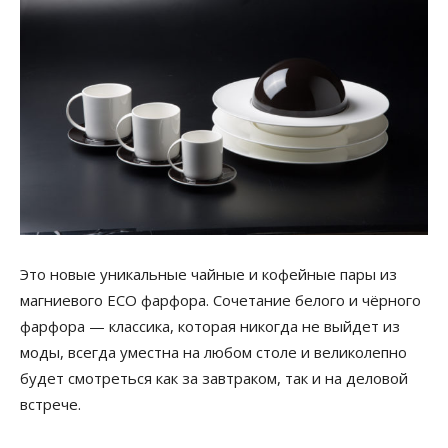
Это новые уникальные чайные и кофейные пары из
магниевого ECO фарфора. Сочетание белого и чёрного
фарфора — классика, которая никогда не выйдет из
моды, всегда уместна на любом столе и великолепно
будет смотреться как за завтраком, так и на деловой
встрече.