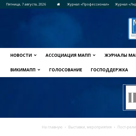
Пятница, 7 августа, 2026
Журнал «Профессионал»
Журнал «Ли
НОВОСТИ
АССОЦИАЦИЯ МАПП
ЖУРНАЛЫ МА
ВИКИМАПП
ГОЛОСОВАНИЕ
ГОСПОДДЕРЖКА
На главную
Выставки, мероприятия
Пост-рели