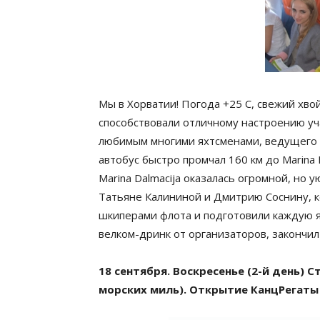
Мы в Хорватии! Погода +25 С, свежий хв
способствовали отличному настроению уч
любимым многими яхтсменами, ведущего А
автобус быстро промчал 160 км до Marina D
Marina Dalmacija оказалась огромной, но 
Татьяне Калининой и Дмитрию Соснину, 
шкиперами флота и подготовили каждую ях
велком-дринк от организаторов, закончи
18 сентября. Воскресенье (2-й день) 
морских миль). Открытие КанцРегаты