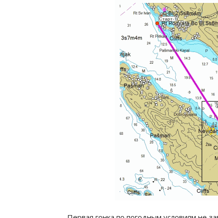
Первая гонка по погодным условиям не з