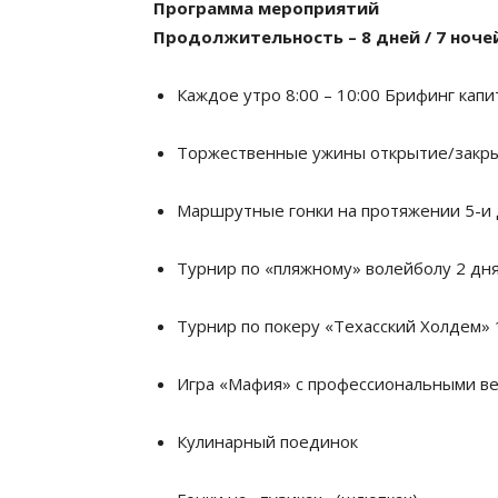
Программа мероприятий
Продолжительность – 8 дней / 7 ноче
Каждое утро 8:00 – 10:00 Брифинг капит
Торжественные ужины открытие/закры
Маршрутные гонки на протяжении 5-и
Турнир по «пляжному» волейболу 2 дн
Турнир по покеру «Техасский Холдем» 
Игра «Мафия» с профессиональными в
Кулинарный поединок