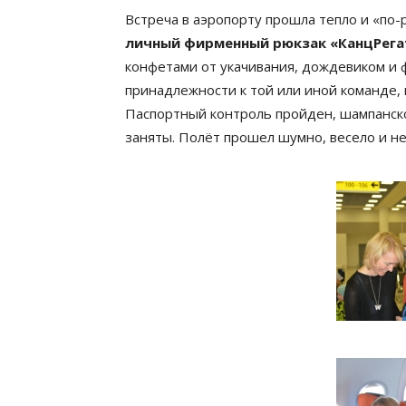
Встреча в аэропорту прошла тепло и «по
личный фирменный рюкзак «КанцРега
конфетами от укачивания, дождевиком и 
принадлежности к той или иной команде, 
Паспортный контроль пройден, шампанское
заняты. Полёт прошел шумно, весело и н