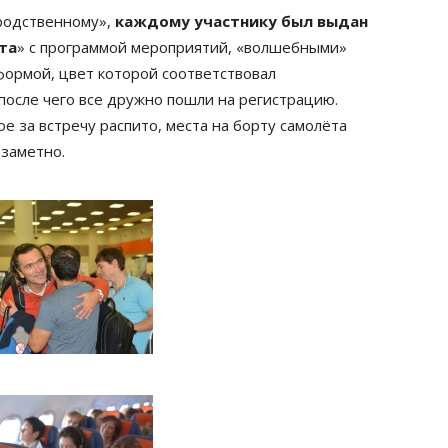
-родственному»,
каждому участнику был выдан
та
» с программой мероприятий, «волшебными»
формой, цвет которой соответствовал
после чего все дружно пошли на регистрацию.
 за встречу распито, места на борту самолёта
езаметно.