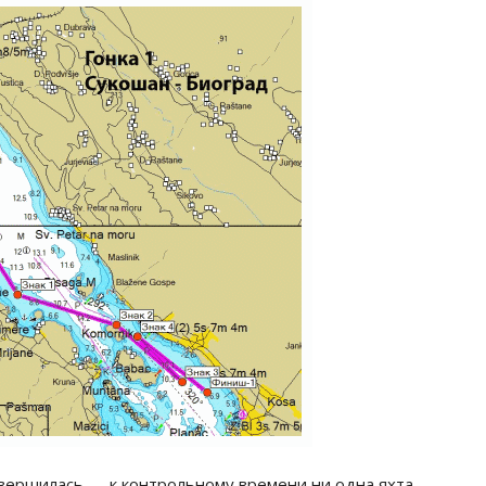
авершилась — к контрольному времени ни одна яхта