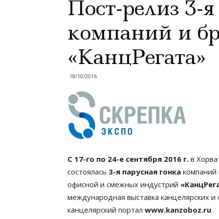
Пост-релиз 3-я
компаний и б
«КанцРегата»
18/10/2016
С 17-го по 24-е сентября 2016 г.
в Хорва
состоялась
3-я парусная гонка
компаний 
офисной и смежных индустрий
«КанцРег
международная выставка канцелярских и
канцелярский портал
www.kanzoboz.ru
.