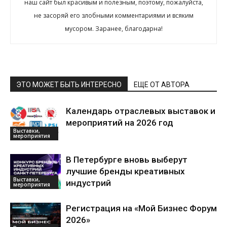
наш сайт был красивым и полезным, поэтому, пожалуйста,
не засоряй его злобными комментариями и всяким
мусором. Заранее, благодарна!
ЭТО МОЖЕТ БЫТЬ ИНТЕРЕСНО
ЕЩЕ ОТ АВТОРА
Календарь отраслевых выставок и
мероприятий на 2026 год
Выставки,
мероприятия
В Петербурге вновь выберут
лучшие бренды креативных
Выставки,
индустрий
мероприятия
Регистрация на «Мой Бизнес Форум
2026»