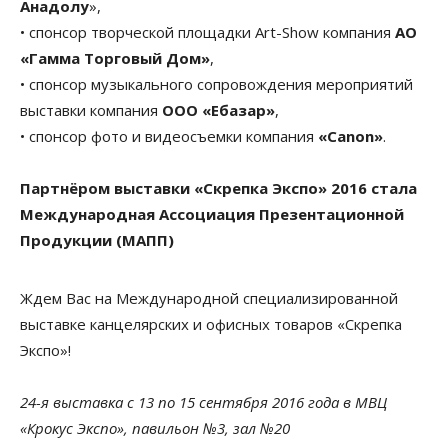
Анадолу
»,
• спонсор творческой площадки Art-Show компания
АО
«Гамма Торговый Дом»
,
• спонсор музыкального сопровождения мероприятий
выставки компания
ООО «Ебазар»
,
• спонсор фото и видеосъемки компания
«Canon»
.
Партнёром выставки «Скрепка Экспо» 2016 стала
Международная Ассоциация Презентационной
Продукции (МАПП)
Ждем Вас на Международной специализированной
выставке канцелярских и офисных товаров «Скрепка
Экспо»!
24-я выставка с 13 по 15 сентября 2016 года в МВЦ
«Крокус Экспо», павильон №3, зал №20