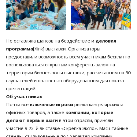
Не оставляла шансов на бездействие и
деловая
программа
[/link] выставки. Организаторы
предоставили возможность всем участникам бесплатно
воспользоваться открытым конференц-залом на
территории бизнес-зоны выставки, рассчитанном на 50
слушателей и полностью оборудованном для показа
презентаций.
Об участниках
Почти все
ключевые игроки
рынка канцелярских и
офисных товаров, а также
компании, которые
делают первые шаги
в этой отрасли, приняли
участие в 23-й выставке «Скрепка Экспо». Масштабные
стенды, стилизованные под характер компании