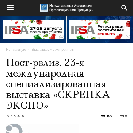
На главную
Выставки, мероприятия
Пост-релиз. 23-я
международная
специализированная
выставка «СКРЕПКА
ЭКСПО»
31/03/2016
1031
0