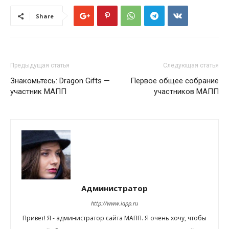
Share
Предыдущая статья
Следующая статья
Знакомьтесь: Dragon Gifts —
Первое общее собрание
участник МАПП
участников МАПП
Администратор
http://www.iapp.ru
Привет! Я - администратор сайта МАПП. Я очень хочу, чтобы