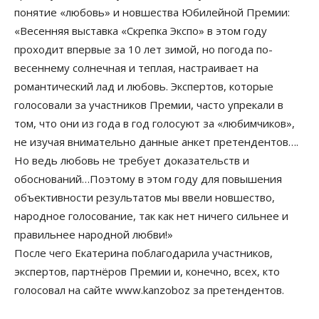
понятие «любовь» и новшества Юбилейной Премии:
«Весенняя выставка «Скрепка Экспо» в этом году
проходит впервые за 10 лет зимой, но погода по-
весеннему солнечная и теплая, настраивает на
романтический лад и любовь. Экспертов, которые
голосовали за участников Премии, часто упрекали в
том, что они из года в год голосуют за «любимчиков»,
не изучая внимательно данные анкет претендентов….
Но ведь любовь не требует доказательств и
обоснований…Поэтому в этом году для повышения
объективности результатов мы ввели новшество,
народное голосование, так как нет ничего сильнее и
правильнее народной любви!»
После чего Екатерина поблагодарила участников,
экспертов, партнёров Премии и, конечно, всех, кто
голосовал на сайте www.kanzoboz за претендентов.