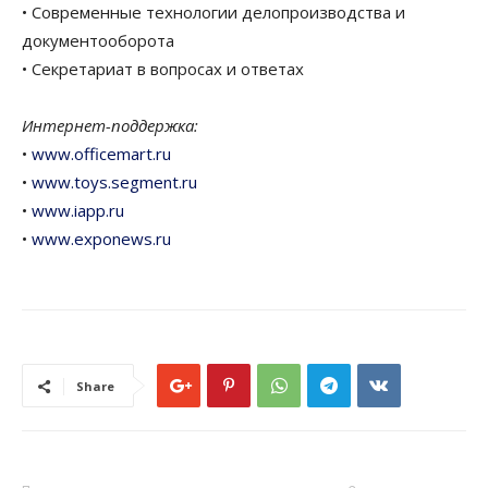
• Современные технологии делопроизводства и
документооборота
• Секретариат в вопросах и ответах
Интернет-поддержка:
•
www.officemart.ru
•
www.toys.segment.ru
•
www.iapp.ru
•
www.exponews.ru
Share