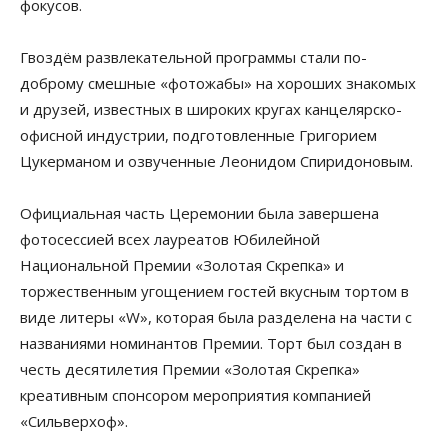
фокусов.
Гвоздём развлекательной программы стали по-
доброму смешные «фотожабы» на хороших знакомых
и друзей, известных в широких кругах канцелярско-
офисной индустрии, подготовленные Григорием
Цукерманом и озвученные Леонидом Спиридоновым.
Официальная часть Церемонии была завершена
фотосессией всех лауреатов Юбилейной
Национальной Премии «Золотая Скрепка» и
торжественным угощением гостей вкусным тортом в
виде литеры «W», которая была разделена на части с
названиями номинантов Премии. Торт был создан в
честь десятилетия Премии «Золотая Скрепка»
креативным спонсором мероприятия компанией
«Сильверхоф».