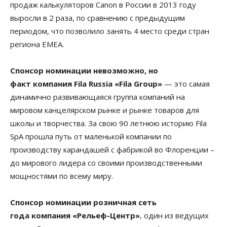
продаж калькуляторов Canon в России в 2013 году
выросли в 2 раза, по сравнению с предыдущим
периодом, что позволило занять 4 место среди стран
региона ЕМЕА.
Спонсор номинации невозможно, но
факт компания Fila Russia «Fila Group»
— это самая
динамично развивающаяся группа компаний на
мировом канцелярском рынке и рынке товаров для
школы и творчества. За свою 90 летнюю историю Fila
SpA прошла путь от маленькой компании по
производству карандашей с фабрикой во Флоренции –
до мирового лидера со своими производственными
мощностями по всему миру.
Спонсор номинации розничная сеть
года
компания «Рельеф-Центр»
, один из ведущих