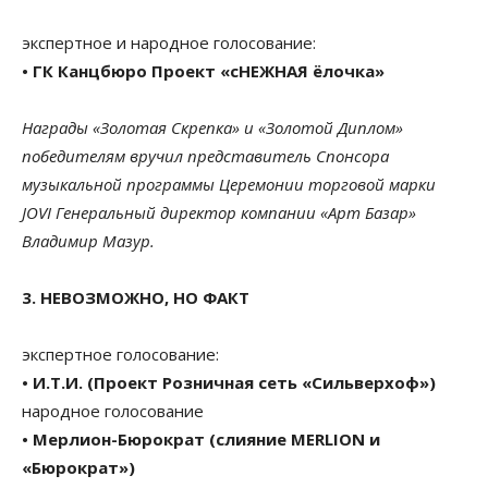
экспертное и народное голосование:
• ГК Канцбюро Проект «сНЕЖНАЯ ёлочка»
Награды «Золотая Скрепка» и «Золотой Диплом»
победителям вручил представитель Спонсора
музыкальной программы Церемонии торговой марки
JOVI Генеральный директор компании «Арт Базар»
Владимир Мазур.
3. НЕВОЗМОЖНО, НО ФАКТ
экспертное голосование:
• И.Т.И. (Проект Розничная сеть «Сильверхоф»)
народное голосование
• Мерлион-Бюрократ (слияние MERLION и
«Бюрократ»)