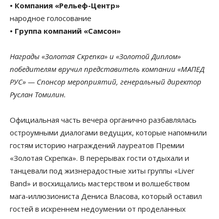
• Компания «Рельеф-Центр»
народное голосование
• Группа компаний «Самсон»
Награды «Золотая Скрепка» и «Золотой Диплом»
победителям вручил представитель компании «МАПЕД
РУС» — Спонсор мероприятий, генеральный директор
Руслан Томилин.
Официальная часть вечера органично разбавлялась
остроумными диалогами ведущих, которые напомнили
гостям историю награждений лауреатов Премии
«Золотая Скрепка». В перерывах гости отдыхали и
танцевали под жизнерадостные хиты группы «Liver
Band» и восхищались мастерством и волшебством
мага-иллюзиониста Дениса Власова, который оставил
гостей в искреннем недоумении от проделанных