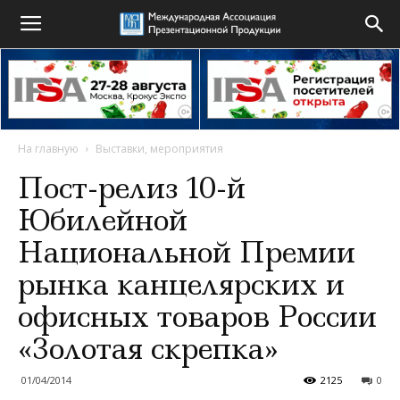
На главную
Выставки, мероприятия
Пост-релиз 10-й
Юбилейной
Национальной Премии
рынка канцелярских и
офисных товаров России
«Золотая скрепка»
01/04/2014
2125
0