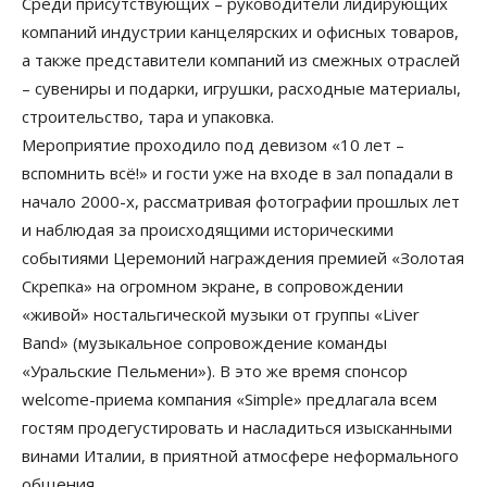
Среди присутствующих – руководители лидирующих
компаний индустрии канцелярских и офисных товаров,
а также представители компаний из смежных отраслей
– сувениры и подарки, игрушки, расходные материалы,
строительство, тара и упаковка.
Мероприятие проходило под девизом «10 лет –
вспомнить всё!» и гости уже на входе в зал попадали в
начало 2000-х, рассматривая фотографии прошлых лет
и наблюдая за происходящими историческими
событиями Церемоний награждения премией «Золотая
Скрепка» на огромном экране, в сопровождении
«живой» ностальгической музыки от группы «Liver
Band» (музыкальное сопровождение команды
«Уральские Пельмени»). В это же время спонсор
welcome-приема компания «Simple» предлагала всем
гостям продегустировать и насладиться изысканными
винами Италии, в приятной атмосфере неформального
общения.