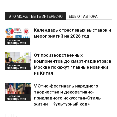
ЭТО МОЖЕТ БЫТЬ ИНТЕРЕСНО
ЕЩЕ ОТ АВТОРА
Календарь отраслевых выставок и
мероприятий на 2026 год
Выставки,
мероприятия
От производственных
компонентов до смарт-гаджетов: в
Выставки,
Москве покажут главные новинки
мероприятия
из Китая
V Этно-фестиваль народного
творчества и декоративно-
Выставки,
прикладного искусства«Стиль
мероприятия
жизни – Культурный код»