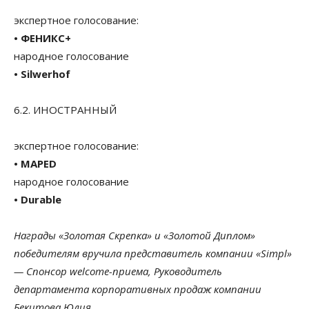
экспертное голосование:
• ФЕНИКС+
народное голосование
• Silwerhof
6.2. ИНОСТРАННЫЙ
экспертное голосование:
• MAPED
народное голосование
• Durable
Награды «Золотая Скрепка» и «Золотой Диплом»
победителям вручила представитель компании «Simpl»
— Спонсор welcome-приема, Руководитель
департамента корпоративных продаж компании
Бекитова Юлия.