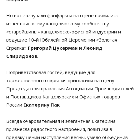
Но вот зазвучали фанфары и на сцене появились
известные всему канцелярскому сообществу
«старейшины» канцелярско-офисной индустрии и
ведущие 10-й Юбилейной Церемонии «Золотая
Скрепка»
Григорий Цукерман и Леонид
Спиридонов
.
Поприветствовав гостей, ведущие для
торжественного открытия пригласили на сцену
Председателя правления Ассоциации Производителей
и Поставщиков Канцелярских и Офисных товаров
России
Екатерину Пак
.
Всегда очаровательная и элегантная Екатерина
привнесла радостного настроения, позитива в
предвкушении наступления весны, умело объединив