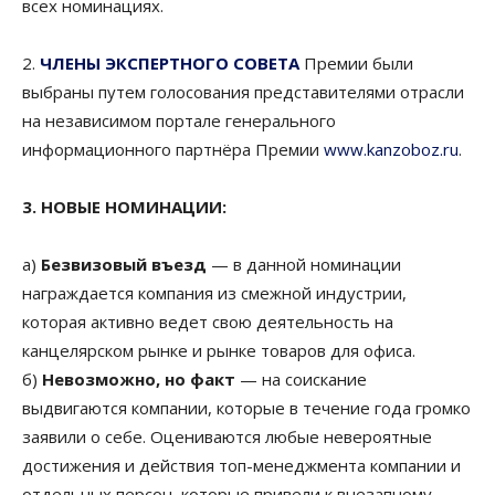
всех номинациях.
2.
ЧЛЕНЫ ЭКСПЕРТНОГО СОВЕТА
Премии были
выбраны путем голосования представителями отрасли
на независимом портале генерального
информационного партнёра Премии
www.kanzoboz.ru
.
3. НОВЫЕ НОМИНАЦИИ:
а)
Безвизовый въезд
— в данной номинации
награждается компания из смежной индустрии,
которая активно ведет свою деятельность на
канцелярском рынке и рынке товаров для офиса.
б)
Невозможно, но факт
— на соискание
выдвигаются компании, которые в течение года громко
заявили о себе. Оцениваются любые невероятные
достижения и действия топ-менеджмента компании и
отдельных персон, которые привели к внезапному