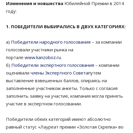
Изменения и новшества
Юбилейной Премии в 2014
году:
1. ПОБЕДИТЕЛИ ВЫБИРАЛИСЬ В ДВУХ КАТЕГОРИЯХ:
а)
Победители народного голосования
– за компании
голосовали участники рынка на
портале
www.kanzoboz.ru
.
б)
Победители экспертного голосования
– компании
оценивали
члены Экспертного Совета
путем
выставление взвешенных баллов, опираясь на
заполненные участником анкеты. Только с согласия
заполнить заявку на участие, компания могла принять
участие в экспертном голосовании.
Победители обеих категорий имеют абсолютно
равный статус «Лауреат премии «Золотая Скрепка» во