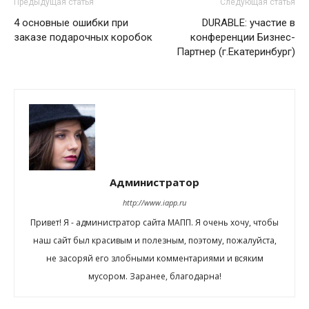
Предыдущая статья
Следующая статья
4 основные ошибки при
DURABLE: участие в
заказе подарочных коробок
конференции Бизнес-
Партнер (г.Екатеринбург)
Администратор
http://www.iapp.ru
Привет! Я - администратор сайта МАПП. Я очень хочу, чтобы
наш сайт был красивым и полезным, поэтому, пожалуйста,
не засоряй его злобными комментариями и всяким
мусором. Заранее, благодарна!