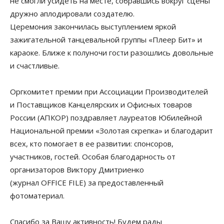
не смогли усидеть на месте, собравшись вокруг сцены
дружно аплодировали создателю.
Церемония закончилась выступлением яркой
зажигательной танцевальной группы «Плеер Бит» и
караоке. Ближе к полуночи гости разошлись довольные
и счастливые.
Оргкомитет премии при Ассоциации Производителей
и Поставщиков Канцелярских и Офисных товаров
России (АПКОР) поздравляет лауреатов Юбилейной
Национальной премии «Золотая скрепка» и благодарит
всех, кто помогает в ее развитии: спонсоров,
участников, гостей. Особая благодарность от
организаторов Виктору Дмитриенко
(журнал OFFICE FILE) за предоставленный
фотоматериал.
Спасибо за Вашу активность! Будем рады