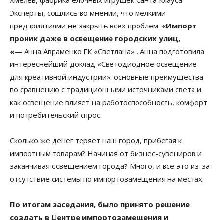
Хмелев, фабрика елочных игрушек Санта Клауса
Эксперты, сошлись во мнении, что мелкими
предприятиями не закрыть всех проблем.
«Импорт
проник даже в освещение городских улиц,
«
—
Анна Авраменко ГК «Светлана»
. Анна подготовила
интереснейший доклад «Светодиодное освещение
для креативной индустрии»: основные преимущества
по сравнению с традиционными источниками света и
как освещение влияет на работоспособность, комфорт
и потребительский спрос.
Сколько же денег теряет наш город, прибегая к
импортным товарам? Начиная от бизнес-сувениров и
заканчивая освещением города? Много, и все это из-за
отсутствие системы по импортозамещения на местах.
По итогам заседания, было принято решение
создать в Центре импортозамещения и