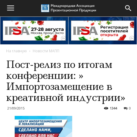
На главную
Новости МАПП
Пост-релиз по итогам
конференции: »
Импортозамещение в
креативной индустрии»
21/09/2015
1344
0