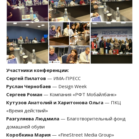
Участники конференции:
Сергей Пилатов
— ИМА-ПРЕСС
Руслан Чернобаев
— Design Week
Сергеев Роман
— Компания «РФТ Мобайлбанк»
Кутузов Анатолий и Харитонова Ольга
— ПКЦ
«Время действий»
Разгуляева Людмила
— Благотворительный фонд
домашней обуви
Коробкина Мария
— «FineStreet Media Group»