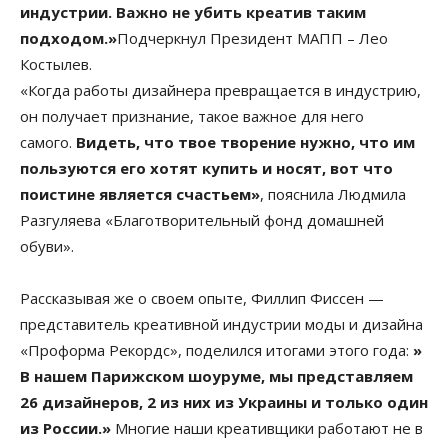
индустрии. Важно не убить креатив таким
подходом.»
Подчеркнул Президент МАПП – Лео
Костылев.
«Когда работы дизайнера превращается в индустрию,
он получает признание, такое важное для него
самого.
Видеть, что твое творение нужно, что им
пользуются его хотят купить и носят, вот что
поистине является счастьем»
, пояснила
Людмила
Разгуляева «Благотворительный фонд домашней
обуви».
Рассказывая же о своем опыте,
Филлип Фиссен —
представитель креативной индустрии моды и дизайна
«Проформа Рекордс»
, поделился итогами этого года:
»
В нашем Парижском шоуруме, мы представляем
26 дизайнеров, 2 из них из Украины и только один
из России.»
Многие наши креативщики работают не в