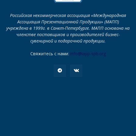
Российская некоммерческая ассоциация «Международная
Ассоциация Презентационной Продукции» (МАПП)
учреждена в 1999г. в Санкт-Петербурге. МАПП основана на
членстве поставщиков и производителей бизнес-
сувенирной и подарочной продукции.
Свяжитесь с нами:
info@iapp-spb.org