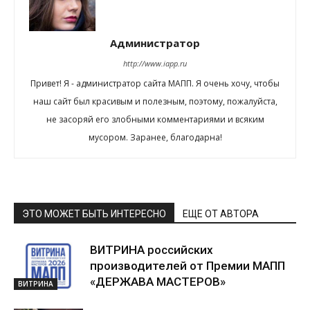
Администратор
http://www.iapp.ru
Привет! Я - администратор сайта МАПП. Я очень хочу, чтобы
наш сайт был красивым и полезным, поэтому, пожалуйста,
не засоряй его злобными комментариями и всяким
мусором. Заранее, благодарна!
ЭТО МОЖЕТ БЫТЬ ИНТЕРЕСНО
ЕЩЕ ОТ АВТОРА
ВИТРИНА российских
производителей от Премии МАПП
«ДЕРЖАВА МАСТЕРОВ»
ВИТРИНА