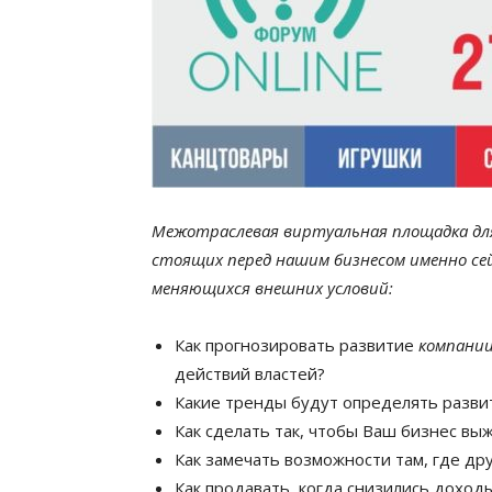
Межотраслевая виртуальная площадка для
стоящих перед нашим бизнесом именно сей
меняющихся внешних условий:
Как прогнозировать развитие
компани
действий властей?
Какие тренды будут определять разви
Как сделать так, чтобы Ваш бизнес вы
Как замечать возможности там, где др
Как продавать, когда снизились доход