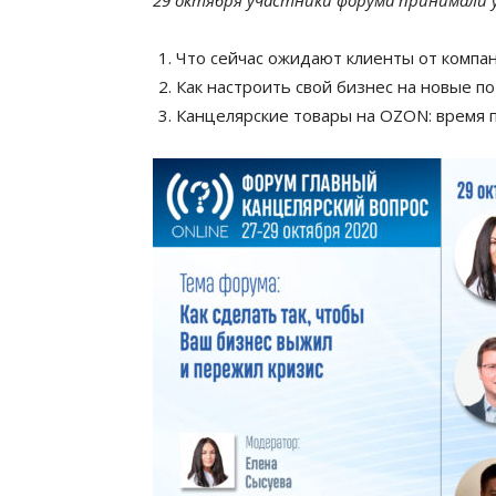
29 октября участники форума принимали 
Что сейчас ожидают клиенты от компан
Как настроить свой бизнес на новые 
Канцелярские товары на OZON: время 