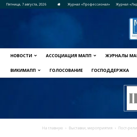
Пятница, 7 августа, 2026
Журнал «Профессионал»
Журнал «Ли
НОВОСТИ
АССОЦИАЦИЯ МАПП
ЖУРНАЛЫ МА
ВИКИМАПП
ГОЛОСОВАНИЕ
ГОСПОДДЕРЖКА
На главную
Выставки, мероприятия
Пост-рел