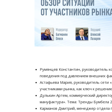
Румянцев Константин, руководитель 
поведения под давлением внешних фа
Астафьева Мария, руководитель сети 
участниками рынка, как ключ к решени
Дулькин Артем, коммерческий директ
мануфактура».
Тема: Тренды Бумбела 2
Карманов Дмитрий, менеджер отдела п