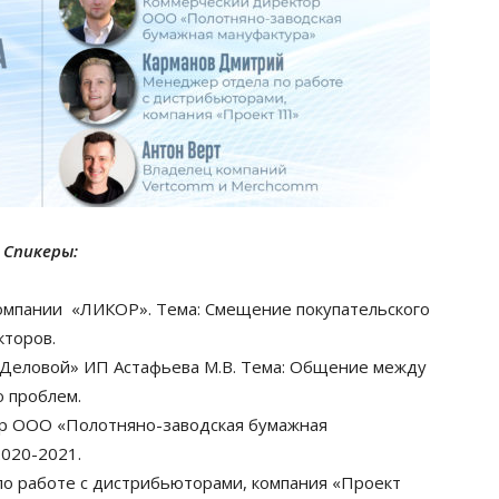
Спикеры:
компании «ЛИКОР».
Тема: Смещение покупательского
кторов.
«Деловой» ИП Астафьева М.В.
Тема: Общение между
ю проблем.
ор ООО «Полотняно-заводская бумажная
020-2021.
о работе с дистрибьюторами, компания «Проект