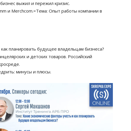
 бизнес выжил и пережил кризис.
omm и Merchcom.=
Тема: Опыт работы компании в
и как планировать будущее владельцам бизнеса?
анцелярских и детских товаров. Российский
кросреде.
дрить: минусы и плюсы.