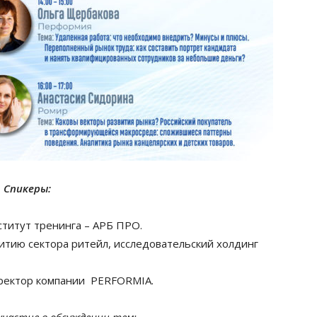
Спикеры:
титут тренинга – АРБ ПРО.
итию сектора ритейл, исследовательский холдинг
ректор компании PERFORMIA.