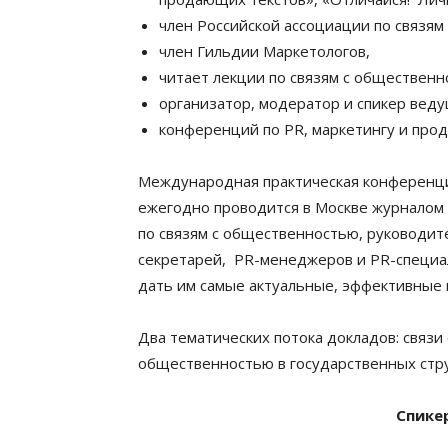
член Российской ассоциации по связям
член Гильдии Маркетологов,
читает лекции по связям с общественн
организатор, модератор и спикер веду
конференций по PR, маркетингу и прод
Международная практическая конфере
ежегодно проводится в Москве журналом 
по связям с общественностью, руководите
секретарей, PR-менеджеров и PR-специали
дать им самые актуальные, эффективные
Два тематических потока докладов: связи
общественностью в государственных стр
Спике