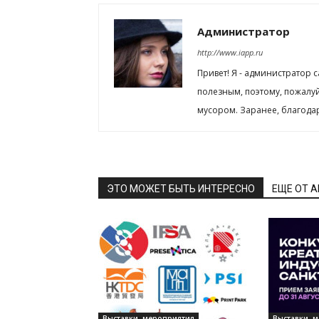
Администратор
http://www.iapp.ru
Привет! Я - администратор 
полезным, поэтому, пожалу
мусором. Заранее, благода
ЭТО МОЖЕТ БЫТЬ ИНТЕРЕСНО
ЕЩЕ ОТ 
Выставки, мероприятия
Выставки, 