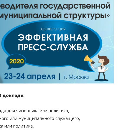
В докладе:
да для чиновника или политика,
ного или муниципального служащего,
а или политика,