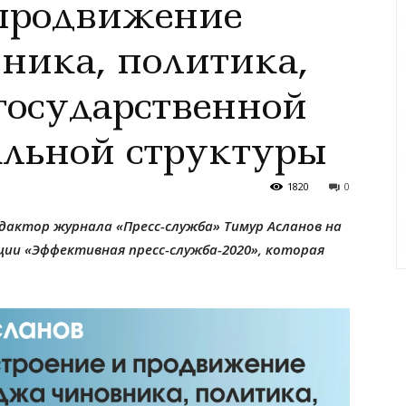
 продвижение
ника, политика,
государственной
льной структуры
1820
0
актор журнала «Пресс-служба» Тимур Асланов на
ии «Эффективная пресс-служба-2020», которая