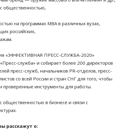
 с общественностью,
остью на программах МВА в различных вузах,
щих российских,
ажам.
нция «ЭФФЕКТИВНАЯ ПРЕСС-СЛУЖБА-2020»
«Пресс-служба» и собирает более 200 директоров
лей пресс-служб, начальников PR-отделов, пресс-
стов со всей России и стран СНГ для того, чтобы
 и проверенные инструменты для работы.
 с общественностью в бизнесе и связи с
уктурах.
ры расскажут о: