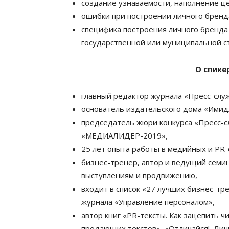
создание узнаваемости, наполнение ц
ошибки при построении личного бренд
специфика построения личного бренда 
государственной или муниципальной с
О спике
главный редактор журнала «Пресс-слу
основатель издательского дома «Ими
председатель жюри конкурса «Пресс-с
«МЕДИАЛИДЕР-2019»,
25 лет опыта работы в медийных и PR-
бизнес-тренер, автор и ведущий семи
выступлениям и продвижению,
входит в список «27 лучших бизнес-тр
журнала «Управление персоналом»,
автор книг «PR-тексты. Как зацепить 
продающих текстов», «Отличайся! Лич