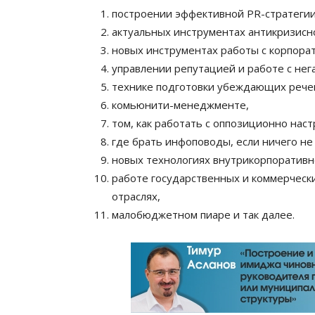
построении эффективной PR-стратеги
актуальных инструментах антикризисн
новых инструментах работы с корпора
управлении репутацией и работе с нег
технике подготовки убеждающих речей
комьюнити-менеджменте,
том, как работать с оппозиционно на
где брать инфоповоды, если ничего не
новых технологиях внутрикорпоративн
работе государственных и коммерчески
отраслях,
малобюджетном пиаре и так далее.