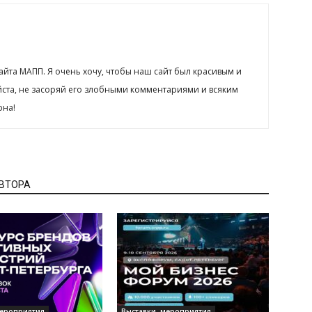
сайта МАПП. Я очень хочу, чтобы наш сайт был красивым и
йста, не засоряй его злобными комментариями и всяким
рна!
АВТОРА
мероприятия
Выставки, мероприятия