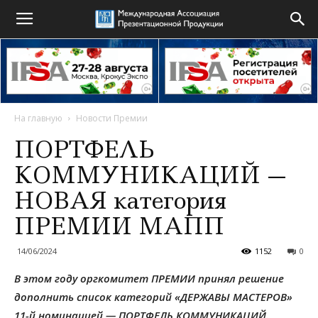
На главную
Новости Премии
ПОРТФЕЛЬ
КОММУНИКАЦИЙ —
НОВАЯ категория
ПРЕМИИ МАПП
14/06/2024
1152
0
В этом году оргкомитет ПРЕМИИ принял решение
дополнить список категорий «ДЕРЖАВЫ МАСТЕРОВ»
11-й номинацией — ПОРТФЕЛЬ КОММУНИКАЦИЙ.