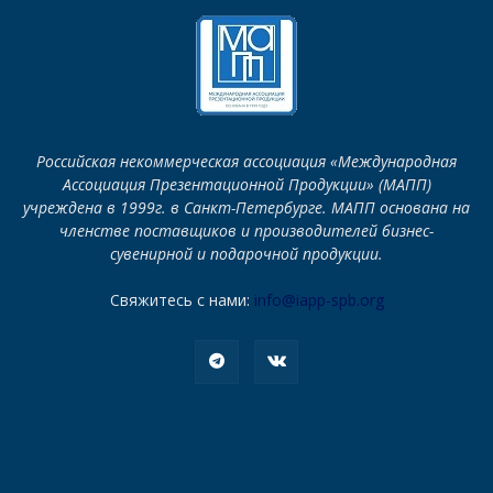
Российская некоммерческая ассоциация «Международная
Ассоциация Презентационной Продукции» (МАПП)
учреждена в 1999г. в Санкт-Петербурге. МАПП основана на
членстве поставщиков и производителей бизнес-
сувенирной и подарочной продукции.
Свяжитесь с нами:
info@iapp-spb.org