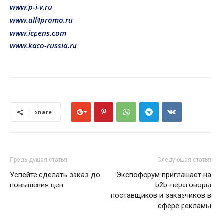
www.p-i-v.ru
www.all4promo.ru
www.icpens.com
www.kaco-russia.ru
Share
Предыдущая статья
Следующая статья
Успейте сделать заказ до
Экспофорум приглашает на
повышения цен
b2b-переговоры
поставщиков и заказчиков в
сфере рекламы