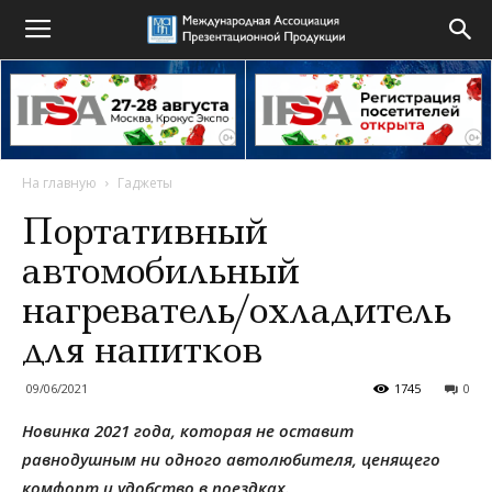
На главную
Гаджеты
Портативный
автомобильный
нагреватель/охладитель
для напитков
09/06/2021
1745
0
Новинка 2021 года, которая не оставит
равнодушным ни одного автолюбителя, ценящего
комфорт и удобство в поездках.