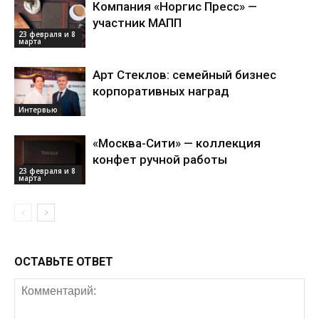
Компания «Норгис Пресс» —
участник МАПП
23 февраля и 8
марта
Арт Стеклов: семейный бизнес
корпоративных наград
Интервью
«Москва-Сити» — коллекция
конфет ручной работы
23 февраля и 8
марта
ОСТАВЬТЕ ОТВЕТ