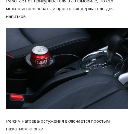
Работает от прикуривателя в автомобиле, но его
можно использовать и просто как держатель для
напитков.
Режим нагрева/остужения включается простым
нажатием кнопки.