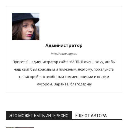
Администратор
http://www.iapp.ru
Привет! Я - администратор сайта МАПП. Я очень хочу, чтобы
наш сайт был красивым и полезным, поэтому, пожалуйста,
не засоряй его злобными комментариями и всяким
мусором. Заранее, благодарна!
ЭТО МОЖЕТ БЫТЬ ИНТЕРЕСНО
ЕЩЕ ОТ АВТОРА