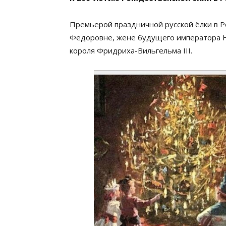
Премьерой праздничной русской ёлки в Р
Федоровне, жене будущего императора Ни
короля Фридриха-Вильгельма III.