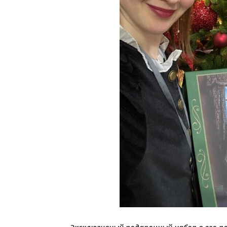
Эксклюзивный подарочный набор в его п