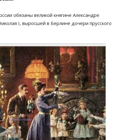
оссии обязаны великой княгине Александре
колая I, выросшей в Берлине дочери прусского