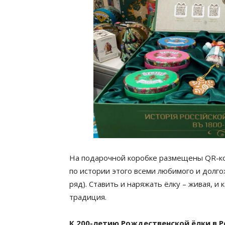
На подарочной коробке размещены QR-ко
по истории этого всеми любимого и долго
ряд). Ставить и наряжать ёлку – живая, и
традиция.
К 200-летию Рождественской ёлки в Р