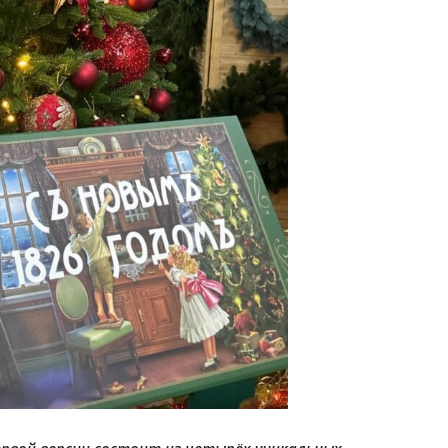
ервой версии состоит из четырёх уникальных