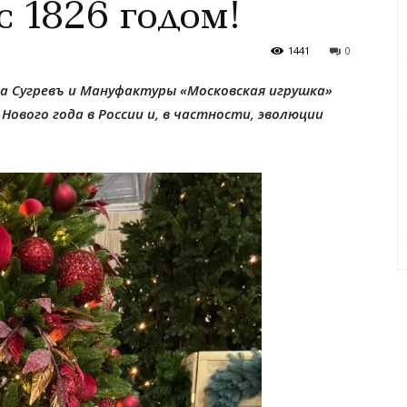
 1826 годом!
1441
0
а Сугревъ и Мануфактуры «Московская игрушка»
ового года в России и, в частности, эволюции