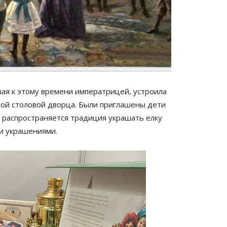
шая к этому времени императрицей, устроила
шой столовой дворца. Были приглашены дети
о распространяется традиция украшать елку
и украшениями.