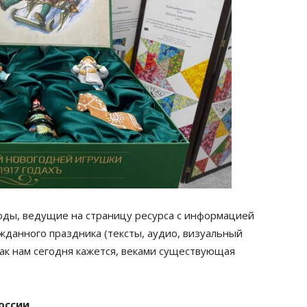
ды, ведущие на страницу ресурса с информацией
жданного праздника (тексты, аудио, визуальный
 как нам сегодня кажется, веками существующая
оссии