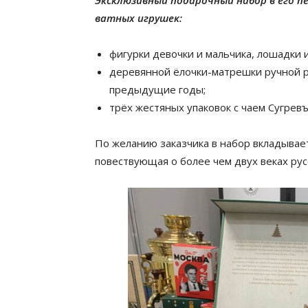
ватных игрушек:
фигурки девочки и мальчика, лошадки и
деревянной ёлочки-матрешки ручной р
предыдущие годы;
трёх жестяных упаковок с чаем Сугрев
По желанию заказчика в набор вкладывае
повествующая о более чем двух веках рус