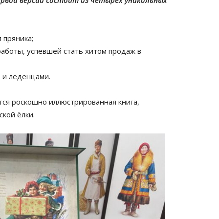
 пряника;
аботы, успевшей стать хитом продаж в
ъ и леденцами.
тся роскошно иллюстрированная книга,
ской ёлки.