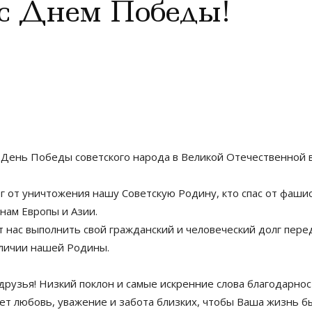
с Днем Победы!
ень Победы советского народа в Великой Отечественной во
ег от уничтожения нашу Советскую Родину, кто спас от фаши
нам Европы и Азии.
 нас выполнить свой гражданский и человеческий долг пер
еличии нашей Родины.
рузья! Низкий поклон и самые искренние слова благодарнос
ает любовь, уважение и забота близких, чтобы Ваша жизнь бы