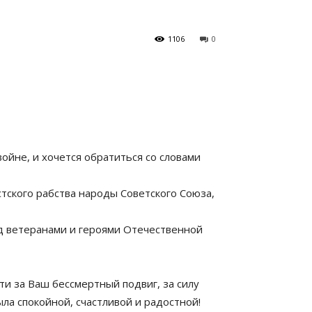
1106
0
йне, и хочется обратиться со словами
стского рабства народы Советского Союза,
ед ветеранами и героями Отечественной
ти за Ваш бессмертный подвиг, за силу
ла спокойной, счастливой и радостной!