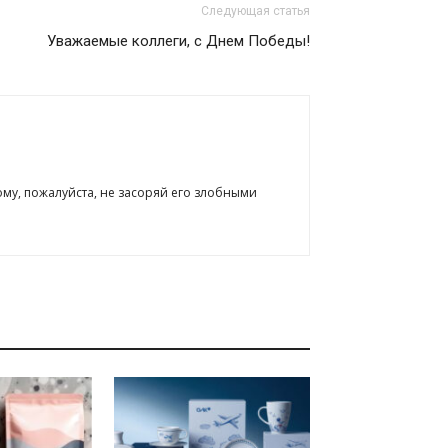
Следующая статья
Уважаемые коллеги, с Днем Победы!
ому, пожалуйста, не засоряй его злобными