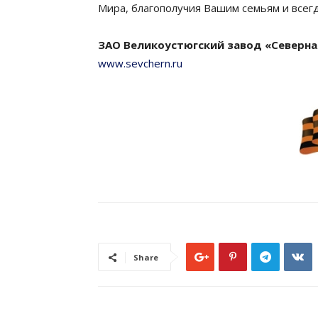
Мира, благополучия Вашим семьям и всегд
ЗАО Великоустюгский завод «Северна
www.sevchern.ru
Share