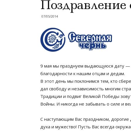
Поздравление 
07/05/2014
9 мая мы празднуем выдающуюся дату — Д
благодарности к нашим отцам и дедам.
В этот день мы поклонимся тем, кто сбер
дал свободу и независимость многим стра
Традиции и подвиг Великой Победы зовут
Войны. И никогда не забывать о силе и в
С наступающим Вас праздником, дорогие д
духа и мужество! Пусть Вас всегда окруж