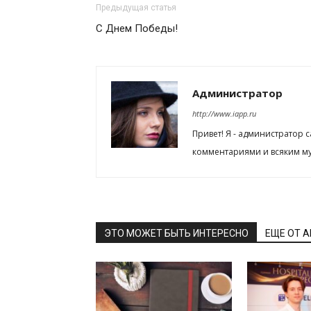
Предыдущая статья
С Днем Победы!
Администратор
http://www.iapp.ru
Привет! Я - администратор 
комментариями и всяким му
ЭТО МОЖЕТ БЫТЬ ИНТЕРЕСНО
ЕЩЕ ОТ 