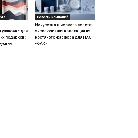
рта
Новости компаний
Искусство высокого полета:
 упаковки для
эксклюзивная коллекция из
их подарков:
костяного фарфора для ПАО
рукция
«ОАК»