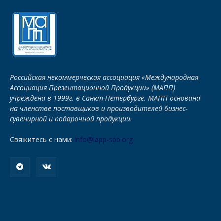
Российская некоммерческая ассоциация «Международная
Ассоциация Презентационной Продукции» (МАПП)
учреждена в 1999г. в Санкт-Петербурге. МАПП основана
на членстве поставщиков и производителей бизнес-
сувенирной и подарочной продукции.
Свяжитесь с нами:
info@iapp-spb.org