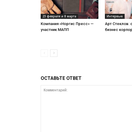
23 февраля и 8 марта
Интервью
Компания «Норгис Пресс» —
Арт Стеклов:
участник МАПП
бизнес корпо
ОСТАВЬТЕ ОТВЕТ