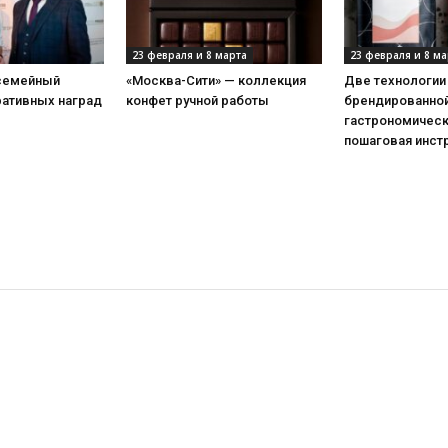
23 февраля и 8 марта
23 февраля и 8 ма
 семейный
«Москва-Сити» — коллекция
Две технологии
ративных наград
конфет ручной работы
брендированной
гастрономическ
пошаговая инст