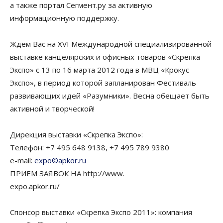
а также портал Сегмент.ру за активную
информационную поддержку.
Ждем Вас на XVI Международной специализированной
выставке канцелярских и офисных товаров «Скрепка
Экспо» с 13 по 16 марта 2012 года в МВЦ «Крокус
Экспо», в период которой запланирован Фестиваль
развивающих идей «Разумники». Весна обещает быть
активной и творческой!
Дирекция выставки «Скрепка Экспо»:
Телефон: +7 495 648 9138, +7 495 789 9380
e-mail:
expo©apkor.ru
ПРИЕМ ЗАЯВОК НА http://www.
expo.apkor.ru/
Спонсор выставки «Скрепка Экспо 2011»: компания