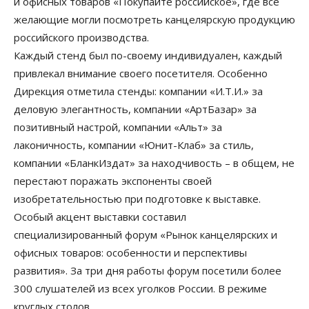
и офисных товаров «Покупайте российское», где все
желающие могли посмотреть канцелярскую продукцию
российского производства.
Каждый стенд был по-своему индивидуален, каждый
привлекал внимание своего посетителя. Особенно
Дирекция отметила стенды: компании «И.Т.И.» за
деловую элегантность, компании «АртБазар» за
позитивный настрой, компании «Альт» за
лаконичность, компании «Юнит-Клаб» за стиль,
компании «БланкИздат» за находчивость – в общем, не
перестают поражать экспоненты своей
изобретательностью при подготовке к выставке.
Особый акцент выставки составил
специализированный форум «Рынок канцелярских и
офисных товаров: особенности и перспективы
развития». За три дня работы форум посетили более
300 слушателей из всех уголков России. В режиме
круглых столов