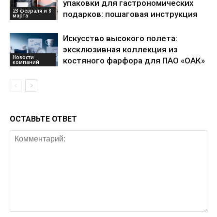
упаковки для гастрономических
23 февраля и 8
подарков: пошаговая инструкция
марта
Искусство высокого полета:
эксклюзивная коллекция из
Новости
костяного фарфора для ПАО «ОАК»
компаний
ОСТАВЬТЕ ОТВЕТ