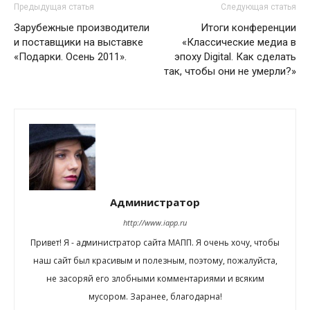
Предыдущая статья
Следующая статья
Зарубежные производители
Итоги конференции
и поставщики на выставке
«Классические медиа в
«Подарки. Осень 2011».
эпоху Digital. Как сделать
так, чтобы они не умерли?»
Администратор
http://www.iapp.ru
Привет! Я - администратор сайта МАПП. Я очень хочу, чтобы
наш сайт был красивым и полезным, поэтому, пожалуйста,
не засоряй его злобными комментариями и всяким
мусором. Заранее, благодарна!