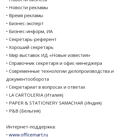
• Новости рекламы
• Время рекламы
• Бизнес-эксперт
• Бизнес-информ, ИА
• Секретарь-референт
• Хороший секретарь
• Мир выставок ИД «Новые известия»
• Справочник секретаря и офис-менеджера
• Современные технологии делопроизводства и
документооборота
• Секретариат в вопросах и ответах
• LA CARTOLERIA (Италия)
• PAPER & STATIONERY SAMACHAR (Индия)
• P&B (Бельгия)
Интернет-поддержка:
•
www.officemart.ru