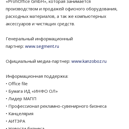
«ProfiOffice GmbH», которая занимается
производством и продажей офисного оборудования,
расходных материалов, а так же компьютерных
аксессуаров и чистящих средств.
Генеральный информационный
партнер:
www.segment.ru
Официальный медиа-партнер:
www.kanzoboz.ru
Информационная поддержка:
• Office file
• Бумага ИД «ИНФО ОЛ»
• Лидер МАПП
• Профессионал рекламно-сувенирного бизнеса
• Канцелярия
• АИТЭРА
• Новости бизнеса