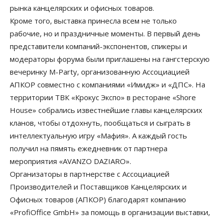
рынка канцелярских и офисных товаров.
Кроме того, выставка принесла всем не только
рабочие, но и праздничные моменты. В первый день
представители компаний-экспонентов, спикеры и
модераторы форума были приглашены на гангстерскую
вечеринку M-Party, организованную Ассоциацией
АПКОР совместно с компаниями «Имидж» и «ДПС». На
территории ТВК «Крокус Экспо» в ресторане «Shore
House» собрались известнейшие главы канцелярских
кланов, чтобы отдохнуть, пообщаться и сыграть в
интеллектуальную игру «Мафия». А каждый гость
получил на пямять ежедневник от партнера
мероприятия «AVANZO DAZIARO».
Организаторы в партнерстве с Ассоциацией
Производителей и Поставщиков Канцелярских и
Офисных товаров (АПКОР) благодарят компанию
«ProfiOffice GmbH» за помощь в организации выставки,