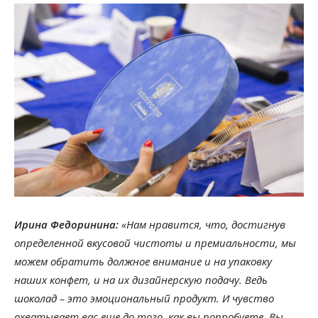
Ирина Федоринина:
«Нам нравится, что, достигнув
определенной вкусовой чистоты и премиальности, мы
можем обратить должное внимание и на упаковку
наших конфет, и на их дизайнерскую подачу. Ведь
шоколад – это эмоциональный продукт. И чувство
охватывает вас еще до того, как вы попробуете. Вы