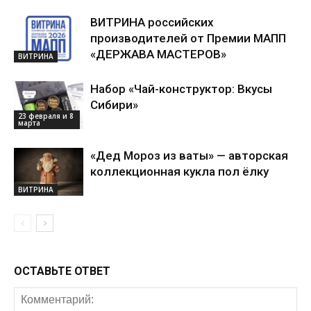
ВИТРИНА российских
производителей от Премии МАПП
«ДЕРЖАВА МАСТЕРОВ»
ВИТРИНА
Набор «Чай-конструктор: Вкусы
Сибири»
23 февраля и 8
марта
«Дед Мороз из ваты» — авторская
коллекционная кукла пол ёлку
ВИТРИНА
ОСТАВЬТЕ ОТВЕТ