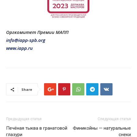
Оргкомитет Премии МАПП
info@iapp-spb.org
www.iapp.ru
Share
Предыдущая статья
Следующая статья
Печёная тыква в гранатовой
Финикойны — натуральные
глазури
снеки