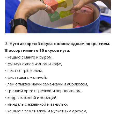
3. Нуга ассорти 3 вкуса с шоколадным покрытием.
В ассортименте 10 вкусов нуги:
• кешью с манго и сыром,
• фундук с апельсином и кофе,
• пекан с трюфелем,
• фисташка с малиной,
• лён с тыквенными семечками и абрикосом,
• грецкий орех с гречкой и черносливом,
• кедр с клюквой и корицей,
• миндаль с ежевикой и ванилью,
• кешью с земляникой и мускатным орехом,