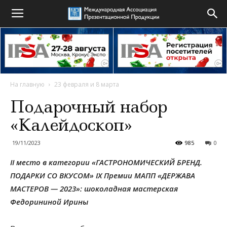
На главную
23 февраля и 8 марта
Подарочный набор
«Калейдоскоп»
19/11/2023
985
0
II место в категории «ГАСТРОНОМИЧЕСКИЙ БРЕНД.
ПОДАРКИ СО ВКУСОМ»
IX Премии МАПП «ДЕРЖАВА
МАСТЕРОВ — 2023»: шоколадная мастерская
Федорининой Ирины