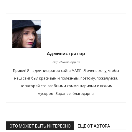
Администратор
http://www.iapp.ru
Привет! Я - администратор сайта МАПП. Я очень хочу, чтобы
наш сайт был красивым и полезным, поэтому, пожалуйста,
не засоряй его злобными комментариями и всяким
мусором. Заранее, благодарна!
ЭТО МОЖЕТ БЫТЬ ИНТЕРЕСНО
ЕЩЕ ОТ АВТОРА