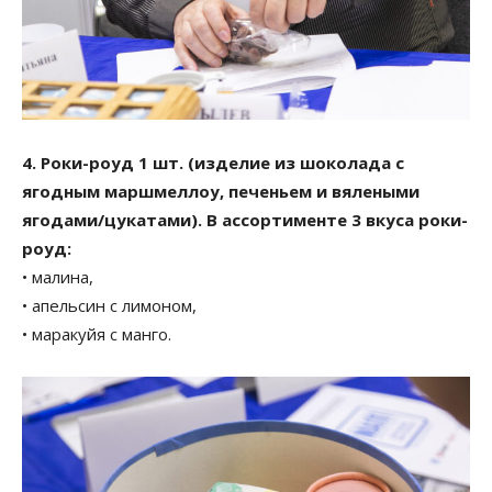
4. Роки-роуд 1 шт. (изделие из шоколада с
ягодным маршмеллоу, печеньем и вялеными
ягодами/цукатами). В ассортименте 3 вкуса роки-
роуд:
• малина,
• апельсин с лимоном,
• маракуйя с манго.