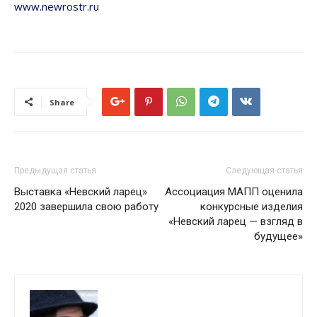
www.newrostr.ru
Share
Предыдущая статья
Следующая статья
Выставка «Невский ларец»
Ассоциация МАПП оценила
2020 завершила свою работу
конкурсные изделия
«Невский ларец — взгляд в
будущее»