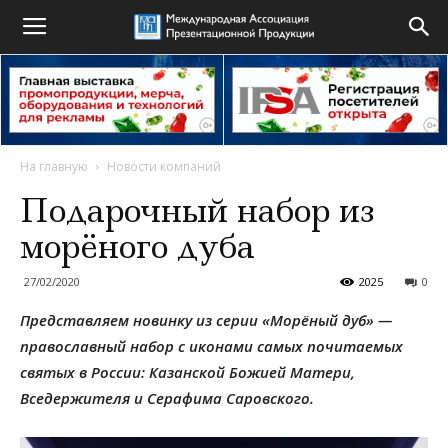
На главную
Новости компаний
Подарочный набор из
морёного дуба
27/02/2020
2025
0
Представляем новинку из серии «Морёный дуб» —
православный набор с иконами самых почитаемых
святых в России: Казанской Божией Матери,
Вседержителя и Серафима Саровского.