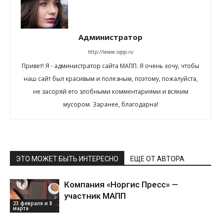
Администратор
http://www.iapp.ru
Привет! Я - администратор сайта МАПП. Я очень хочу, чтобы
наш сайт был красивым и полезным, поэтому, пожалуйста,
не засоряй его злобными комментариями и всяким
мусором. Заранее, благодарна!
ЭТО МОЖЕТ БЫТЬ ИНТЕРЕСНО
ЕЩЕ ОТ АВТОРА
Компания «Норгис Пресс» —
участник МАПП
23 февраля и 8
марта